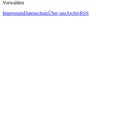
Vorwahlen
Impressum
Datenschutz
Über uns
Archiv
RSS