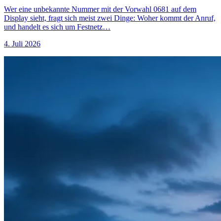
Wer eine unbekannte Nummer mit der Vorwahl 0681 auf dem
Display sieht, fragt sich meist zwei Dinge: Woher kommt der Anruf,
und handelt es sich um Festnetz…
4. Juli 2026