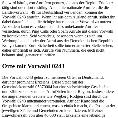
Sie wird häufig von Anrufern genutzt, die aus der Region Erkelenz
tätig sind oder dort residing. Auch internationale Anrufer, die die
Ländervorwahl +49 für Deutschland verwenden, können die
Vorwahl 0243 anrufen. Wenn ihr aus dem Ausland anruft, solltet ihr
dabei darauf achten, die richtige internationale Vorwahl zu nutzen.
Außerdem kann es vorkommen, dass unbekannte Anrufer
versuchen, durch Ping Calls oder Spam-Anrufe mit dieser Vorwahl
zu kontaktieren. Seid vorsichtig, besonders wenn es sich um
Werbung handelt oder der Anruf aus der Demokratischen Republik
Kongo kommt. Eure Sicherheit sollte immer an erster Stelle stehen,
daher empfiehlt es sich, Anrufe von Nummern, die euch nicht
bekannt sind, genauer zu prüfen.
Orte mit Vorwahl 0243
Die Vorwahl 0243 gehört zu mehreren Orten in Deutschland,
darunter prominent Erkelenz. Diese Stadt mit der
Gemeindekennzahl 05370004 hat eine vielschichtige Geschichte
und zählt zu den zentralen Anrufzielen in der Region. Insbesondere
die angrenzenden Gebiete wie Wegberg-Rodgen sind durch die
Vorwahl 0243 miteinander verbunden. Auf der Karte sind die
Ortsgebiete klar zu erkennen, was es einfach macht, die Position der
jeweiligen Städte und Gemeinden zu identifizieren. Mit einer
Einwohnerzahl von über 40.000 stellt Erkelenz eine lebendige