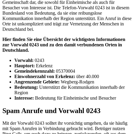
Gemeinschaft dar, die sowohl für Einheimische als auch für
Besucher von Interesse ist. Die Telefon-Vorwahl 0243 ist in diesem
Bundesland von Bedeutung, da sie eine reibungslose
Kommunikation innerhalb der Region unterstützt. Ein Anruf in diese
Orte ist unkompliziert und trägt zur Vernetzung der Menschen in
Deutschland bei.
Hier finden Sie eine Übersicht der wichtigsten Informationen
zur Vorwahl 0243 und zu den damit verbundenen Orten in
Deutschland.
Vorwahl:
0243
Hauptort:
Erkelenz
Gemeindekennzahl:
05370004
Einwohnerzahl von Erkelenz:
über 40.000
Angrenzende Gebiete:
Wegberg-Rodgen
Bedeutung:
Unterstützt die Kommunikation innerhalb der
Region
Interesse:
Bedeutung für Einheimische und Besucher
Spam Anrufe und Vorwahl 0243
Mit der Vorwahl 0243 solltet ihr vorsichtig umgehen, da sie häufig
mit Spam Anrufen in Verbindung gebracht wird. Betrüger nutzen
Ping Calls, um euch dazu zu bringen, zurückzurufen, oft aus dem