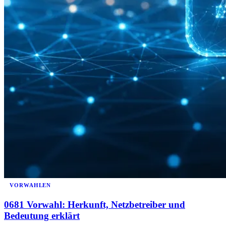
VORWAHLEN
0681 Vorwahl: Herkunft, Netzbetreiber und
Bedeutung erklärt