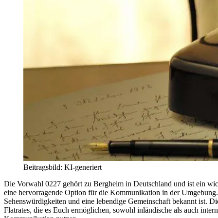
Beitragsbild: KI-generiert
Die Vorwahl 0227 gehört zu Bergheim in Deutschland und ist ein wich
eine hervorragende Option für die Kommunikation in der Umgebung. D
Sehenswürdigkeiten und eine lebendige Gemeinschaft bekannt ist. Die
Flatrates, die es Euch ermöglichen, sowohl inländische als auch inter