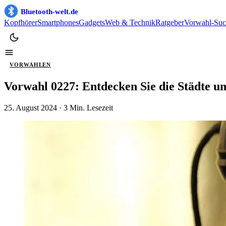
Bluetooth-welt.de
Kopfhörer
Smartphones
Gadgets
Web & Technik
Ratgeber
Vorwahl-Suc
VORWAHLEN
Vorwahl 0227: Entdecken Sie die Städte u
25. August 2024
· 3 Min. Lesezeit