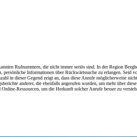
nnten Rufnummern, die nicht immer seriös sind. In der Region Berghei
 persönliche Informationen über Rückwärtssuche zu erlangen. Seid vo
hl in dieser Gegend zeigt an, dass diese Anrufe möglicherweise nicht 
berichte anderer, die ebenfalls angerufen wurden, um mehr über diese
 Online-Ressourcen, um die Herkunft solcher Anrufe besser zu versteh