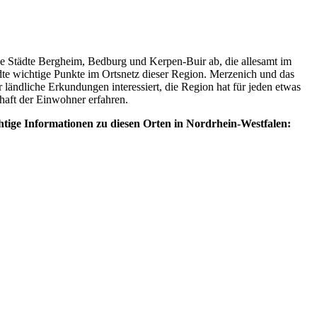
die Städte Bergheim, Bedburg und Kerpen-Buir ab, die allesamt im
te wichtige Punkte im Ortsnetz dieser Region. Merzenich und das
r ländliche Erkundungen interessiert, die Region hat für jeden etwas
chaft der Einwohner erfahren.
chtige Informationen zu diesen Orten in Nordrhein-Westfalen: