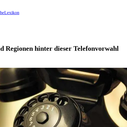
he
Lexikon
nd Regionen hinter dieser Telefonvorwahl