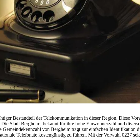
tiger Bestandteil der Telekommunikation in dieser Region. Diese Vorwa
ie Stadt Bergheim, bekannt für ihre hohe Einwohnerzahl und diverse O
 Gemeindekennzahl von Bergheim trägt zur einfachen Identifikation die
nationale Telefonate kostengünstig zu führen. Mit der Vorwahl 0227 sei