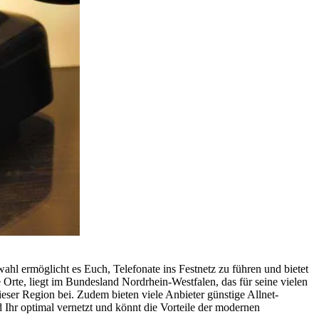
hl ermöglicht es Euch, Telefonate ins Festnetz zu führen und bietet
rte, liegt im Bundesland Nordrhein-Westfalen, das für seine vielen
ser Region bei. Zudem bieten viele Anbieter günstige Allnet-
d Ihr optimal vernetzt und könnt die Vorteile der modernen