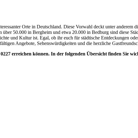
interessanter Orte in Deutschland. Diese Vorwahl deckt unter anderem 
 über 50.000 in Bergheim und etwa 20.000 in Bedburg sind diese Städ
ichte und Kultur ist. Egal, ob ihr euch für städtische Entdeckungen ode
ielfältigen Angebote, Sehenswürdigkeiten und die herzliche Gastfreunds
l 0227 erreichen können. In der folgenden Übersicht finden Sie wi