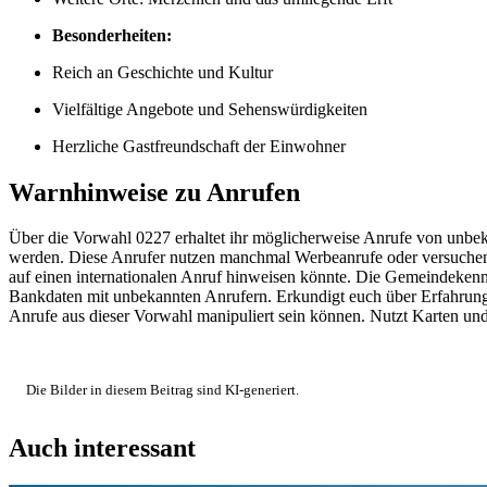
Besonderheiten:
Reich an Geschichte und Kultur
Vielfältige Angebote und Sehenswürdigkeiten
Herzliche Gastfreundschaft der Einwohner
Warnhinweise zu Anrufen
Über die Vorwahl 0227 erhaltet ihr möglicherweise Anrufe von unbeka
werden. Diese Anrufer nutzen manchmal Werbeanrufe oder versuchen,
auf einen internationalen Anruf hinweisen könnte. Die Gemeindekennza
Bankdaten mit unbekannten Anrufern. Erkundigt euch über Erfahrungs
Anrufe aus dieser Vorwahl manipuliert sein können. Nutzt Karten und
Die Bilder in diesem Beitrag sind KI-generiert.
Auch interessant