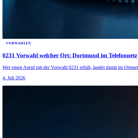
VORWAHLEN
0231 Vorwahl welcher Ort: Dortmund im Telefonnetz
Wer einen Anruf mit der Vorwahl 0231 erhält, landet damit im Ortsn
4. Juli 2026