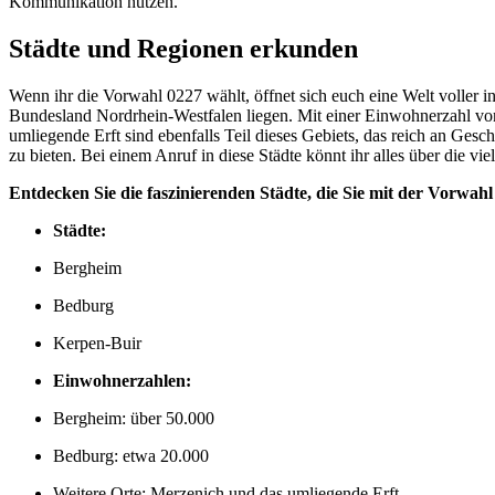
Kommunikation nutzen.
Städte und Regionen erkunden
Wenn ihr die Vorwahl 0227 wählt, öffnet sich euch eine Welt voller 
Bundesland Nordrhein-Westfalen liegen. Mit einer Einwohnerzahl von
umliegende Erft sind ebenfalls Teil dieses Gebiets, das reich an Gesch
zu bieten. Bei einem Anruf in diese Städte könnt ihr alles über die v
Entdecken Sie die faszinierenden Städte, die Sie mit der Vorwah
Städte:
Bergheim
Bedburg
Kerpen-Buir
Einwohnerzahlen:
Bergheim: über 50.000
Bedburg: etwa 20.000
Weitere Orte: Merzenich und das umliegende Erft