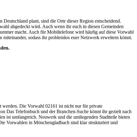
Deutschland plant, sind die Orte dieser Region entscheidend.
wahl abgedeckt wird. Auch wenn ihr euch in diesen Gemeinden
n Nummer macht. Auch für Mobiltelefone wird häufig auf diese Vorwahl
 miteinander, sodass ihr problemlos euer Netzwerk erweitern könnt.
nden.
werden. Die Vorwahl 02161 ist nicht nur für private
 von Das Telefonbuch und der Branchen-Suche könnt ihr gezielt nach
alen ist umfangreich. Neuwerk und die umliegenden Stadtteile bieten
 Die Vorwahlen in Mönchengladbach sind klar strukturiert und