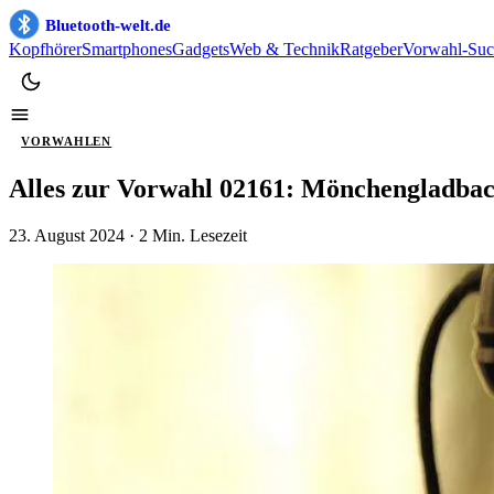
Bluetooth-welt.de
Kopfhörer
Smartphones
Gadgets
Web & Technik
Ratgeber
Vorwahl-Suc
VORWAHLEN
Alles zur Vorwahl 02161: Mönchengladba
23. August 2024
· 2 Min. Lesezeit