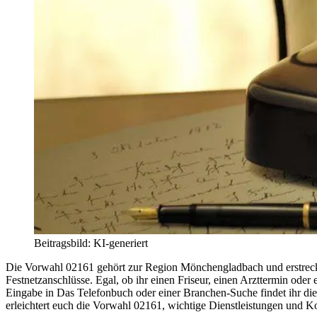
Beitragsbild: KI-generiert
Die Vorwahl 02161 gehört zur Region Mönchengladbach und erstreckt 
Festnetzanschlüsse. Egal, ob ihr einen Friseur, einen Arzttermin ode
Eingabe in Das Telefonbuch oder einer Branchen-Suche findet ihr di
erleichtert euch die Vorwahl 02161, wichtige Dienstleistungen und Ko