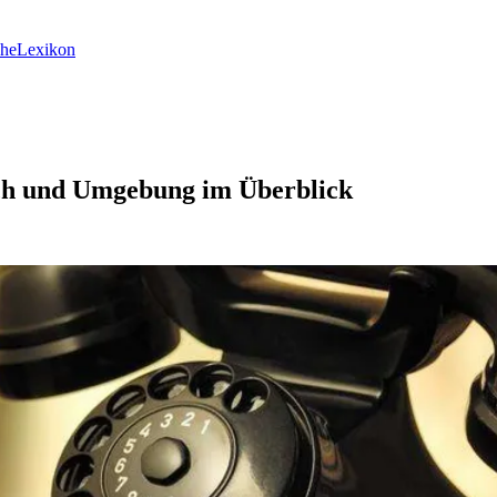
he
Lexikon
ch und Umgebung im Überblick