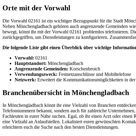
Orte mit der Vorwahl
Die Vorwahl 02161 ist ein wichtiger Bezugspunkt für die Stadt Mönc
Neben Mönchengladbach gehören auch angrenzende Gemeinden wie Ko
bewegt, könnt ihr mit der Vorwahl 02161 problemlos telefonieren. Die
zurückgegriffen, um Dienstleistungen zu konfigurieren. Zusammenfas
Die folgende Liste gibt einen Überblick über wichtige Informa
Vorwahl:
02161
Hauptstandort:
Mönchengladbach
Angrenzende Gemeinden:
Korschenbroich
Verwendungszweck:
Festnetzanschlüsse und Mobiltelefone
Netzwerk:
Erweitert die Kommunikationsmöglichkeiten in de
Branchenübersicht in Mönchengladbach
In Mönchengladbach könnt ihr eine Vielzahl von Branchen entdecken,
Telefonnummern bekannt, sondern auch für zahlreiche Unternehmen, i
Fachleuten in eurer Nähe suchen. Egal, ob ihr einen Arzt oder einen 
eine Vielzahl an Anlaufstellen. Lokalisiert euren gewünschten Konta
erleichtern euch die Suche nach den besten Dienstleistungen.