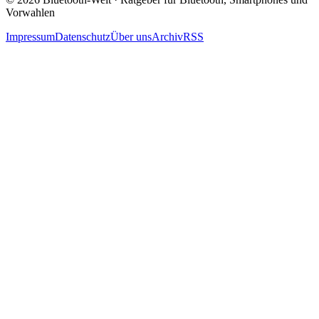
Vorwahlen
Impressum
Datenschutz
Über uns
Archiv
RSS