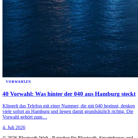
VORWAHLEN
40 Vorwahl: Was hinter der 040 aus Hamburg steckt
Klingelt das Telefon mit einer Nummer, die mit 040 beginnt, denken
viele sofort an Hamburg und liegen damit grundsätzlich richtig. Die
Vorwahl gehört zum…
4. Juli 2026
© 2026 Bluetooth-Welt · Ratgeber für Bluetooth, Smartphones und