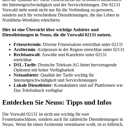
der Internetgeschwindigkeit und der Serviceleistungen. Die 02131
Vorwahl steht somit nicht nur für die Verbindung zu-personen,
sondern auch für verschiedene Dienstleistungen, die das Leben in
Nordrhein-Westfalen erleichtern.
Hier ist eine Übersicht über wichtige Anbieter und
Dienstleistungen in Neuss, die die Vorwahl 02131 nutzen.
Friseurtermin
: Diverse Friseursalons erreichbar unter 02131
Arzttermin
: Arztpraxen in der Region erreichbar unter 02131
Rechtsanwalt
: Anwälte und Kanzleien unter 02131
erreichbar
DSL-Tarife
: Deutsche Telekom AG bietet hervorragende
Optionen mit hoher Verfügbarkeit
Netzanbieter
: Qualität der Tarife wichtig für
Internetgeschwindigkeit und Serviceleistungen
Lokale Dienstleister
: Kontaktdaten sind auf Plattformen wie
Das Telefonbuch verfügbar
Entdecken Sie Neuss: Tipps und Infos
Die Vorwahl 02131 ist nicht nur wichtig für eure
Festnetzanschlüsse, sondern auch für zahlreiche Dienstleistungen in
Neuss. Wenn ihr einen Arzttermin vereinbaren wollt, ist es hilfreich,