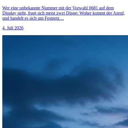
Wer eine unbekannte Nummer mit der Vorwahl 0681 auf dem
Display sieht, fragt sich meist zwei Dinge: Woher kommt der Anruf,
und handelt es sich um Festnetz…
4. Juli 2026