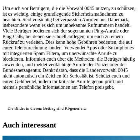
Um euch vor Betrügern, die die Vorwahl 0045 nutzen, zu schützen,
ist es wichtig, einige grundlegende Sicherheitsmaßnahmen zu
beachten. Seid vorsichtig bei verpassten Anrufen aus Dänemark,
insbesondere wenn es sich um unbekannte Rufnummern handelt.
Viele Betrüger bedienen sich der sogenannten Ping-Anrufe oder
Ping-Calls, bei denen sie schnell auflegen, um euch zu einem
Rückruf zu verleiten. Dies kann hohe Gebühren bedeuten, die auf
eurer Telefonrechnung landen. Verwendet Apps oder Smartphones
mit integrierten Spam-Filtern, um unerwünschte Anrufe zu
blockieren. Informiert euch über die Methoden, die Betrüger häufig
anwenden, und meldet verdächtige Anrufe der Polizei oder der
Bundesnetzagentur. Denkt daran, dass die Ländervorwahl 0045
nicht automatisch ein Zeichen für Seriosität ist. Schützt euch und
euren Geldbeutel, indem ihr kritische Anrufe genau prüft und
niemals persönliche Informationen am Telefon preisgebt.
Die Bilder in diesem Beitrag sind KI-generiert.
Auch interessant