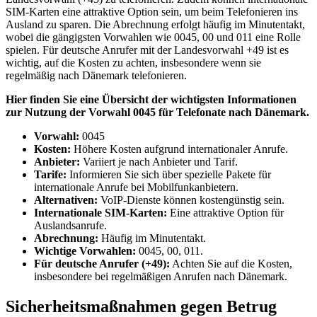
SIM-Karten eine attraktive Option sein, um beim Telefonieren ins
Ausland zu sparen. Die Abrechnung erfolgt häufig im Minutentakt,
wobei die gängigsten Vorwahlen wie 0045, 00 und 011 eine Rolle
spielen. Für deutsche Anrufer mit der Landesvorwahl +49 ist es
wichtig, auf die Kosten zu achten, insbesondere wenn sie
regelmäßig nach Dänemark telefonieren.
Hier finden Sie eine Übersicht der wichtigsten Informationen
zur Nutzung der Vorwahl 0045 für Telefonate nach Dänemark.
Vorwahl:
0045
Kosten:
Höhere Kosten aufgrund internationaler Anrufe.
Anbieter:
Variiert je nach Anbieter und Tarif.
Tarife:
Informieren Sie sich über spezielle Pakete für
internationale Anrufe bei Mobilfunkanbietern.
Alternativen:
VoIP-Dienste können kostengünstig sein.
Internationale SIM-Karten:
Eine attraktive Option für
Auslandsanrufe.
Abrechnung:
Häufig im Minutentakt.
Wichtige Vorwahlen:
0045, 00, 011.
Für deutsche Anrufer (+49):
Achten Sie auf die Kosten,
insbesondere bei regelmäßigen Anrufen nach Dänemark.
Sicherheitsmaßnahmen gegen Betrug