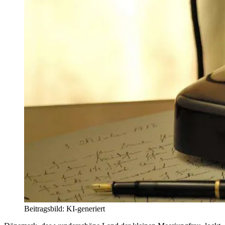
Beitragsbild: KI-generiert