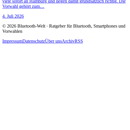
viele sofort an Hamburg und liegen damit grundsätzlich richtig. Die
Vorwahl gehört zum…
4. Juli 2026
© 2026 Bluetooth-Welt · Ratgeber für Bluetooth, Smartphones und
Vorwahlen
Impressum
Datenschutz
Über uns
Archiv
RSS