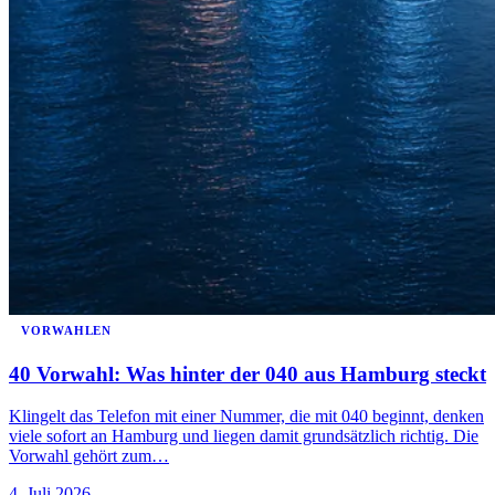
VORWAHLEN
40 Vorwahl: Was hinter der 040 aus Hamburg steckt
Klingelt das Telefon mit einer Nummer, die mit 040 beginnt, denken
viele sofort an Hamburg und liegen damit grundsätzlich richtig. Die
Vorwahl gehört zum…
4. Juli 2026