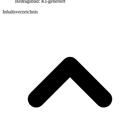
Beitragsbild: KI-generiert
Inhaltsverzeichnis