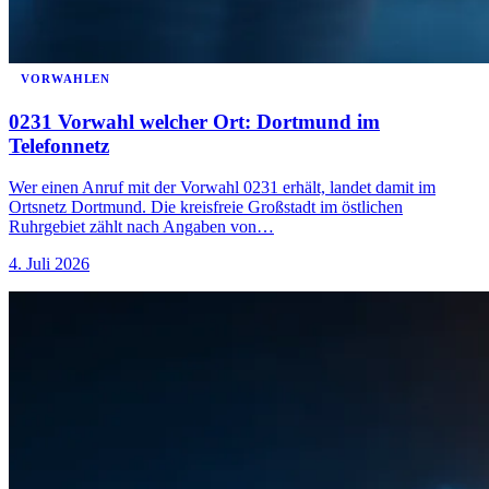
VORWAHLEN
0231 Vorwahl welcher Ort: Dortmund im
Telefonnetz
Wer einen Anruf mit der Vorwahl 0231 erhält, landet damit im
Ortsnetz Dortmund. Die kreisfreie Großstadt im östlichen
Ruhrgebiet zählt nach Angaben von…
4. Juli 2026