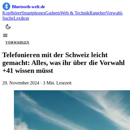
Bluetooth-welt.de
Kopfhörer
Smartphones
Gadgets
Web & Technik
Ratgeber
Vorwahl-
Suche
Lexikon
VORWAHLEN
Telefonieren mit der Schweiz leicht
gemacht: Alles, was ihr über die Vorwahl
+41 wissen müsst
29. November 2024
· 3 Min. Lesezeit