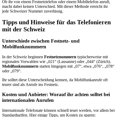
Ob ihr von einem Festnetztelefon oder einem Mobiltelefon anruft,
macht dabei keinen Unterschied. Mit dieser Methode erreicht ihr
jede Schweizer Nummer zuverlässig.
Tipps und Hinweise für das Telefonieren
mit der Schweiz
Unterschiede zwischen Festnetz- und
Mobilfunknummern
In der Schweiz beginnen
Festnetznummern
typischerweise mit
regionalen Vorwahlen wie „021“ (Lausanne) oder „044“ (Zürich).
Mobilfunknummern
starten hingegen mit „07“, etwa „076“, „078“
oder „079“.
Ihr solltet diese Unterscheidung kennen, da Mobilfunkanrufe oft
teurer sind als Anrufe ins Festnetz.
Kosten und Anbieter: Worauf ihr achten solltet bei
internationalen Anrufen
Internationale Telefonate können schnell teuer werden, vor allem bei
Standardtarifen. Hier einige Tipps, um Kosten zu sparen: