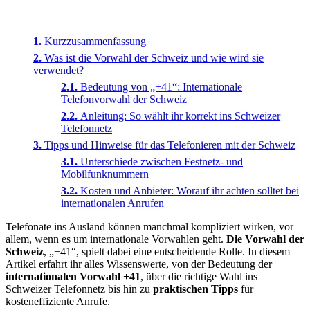
Kurzzusammenfassung
Was ist die Vorwahl der Schweiz und wie wird sie
verwendet?
Bedeutung von „+41“: Internationale
Telefonvorwahl der Schweiz
Anleitung: So wählt ihr korrekt ins Schweizer
Telefonnetz
Tipps und Hinweise für das Telefonieren mit der Schweiz
Unterschiede zwischen Festnetz- und
Mobilfunknummern
Kosten und Anbieter: Worauf ihr achten solltet bei
internationalen Anrufen
Telefonate ins Ausland können manchmal kompliziert wirken, vor
allem, wenn es um internationale Vorwahlen geht.
Die Vorwahl der
Schweiz
, „+41“, spielt dabei eine entscheidende Rolle. In diesem
Artikel erfahrt ihr alles Wissenswerte, von der Bedeutung der
internationalen Vorwahl +41
, über die richtige Wahl ins
Schweizer Telefonnetz bis hin zu
praktischen Tipps
für
kosteneffiziente Anrufe.