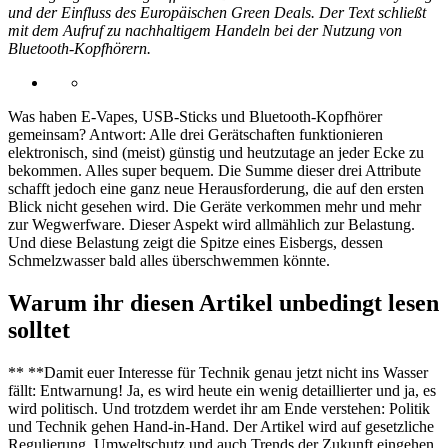
und der Einfluss des Europäischen Green Deals. Der Text schließt
mit dem Aufruf zu nachhaltigem Handeln bei der Nutzung von
Bluetooth-Kopfhörern.
Was haben E-Vapes, USB-Sticks und Bluetooth-Kopfhörer
gemeinsam? Antwort: Alle drei Gerätschaften funktionieren
elektronisch, sind (meist) günstig und heutzutage an jeder Ecke zu
bekommen. Alles super bequem. Die Summe dieser drei Attribute
schafft jedoch eine ganz neue Herausforderung, die auf den ersten
Blick nicht gesehen wird. Die Geräte verkommen mehr und mehr
zur Wegwerfware. Dieser Aspekt wird allmählich zur Belastung.
Und diese Belastung zeigt die Spitze eines Eisbergs, dessen
Schmelzwasser bald alles überschwemmen könnte.
Warum ihr diesen Artikel unbedingt lesen
solltet
** **Damit euer Interesse für Technik genau jetzt nicht ins Wasser
fällt: Entwarnung! Ja, es wird heute ein wenig detaillierter und ja, es
wird politisch. Und trotzdem werdet ihr am Ende verstehen: Politik
und Technik gehen Hand-in-Hand. Der Artikel wird auf gesetzliche
Regulierung, Umweltschutz und auch Trends der Zukunft eingehen.