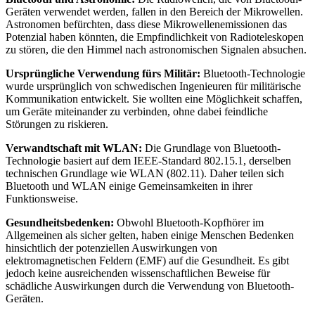
Geräten verwendet werden, fallen in den Bereich der Mikrowellen.
Astronomen befürchten, dass diese Mikrowellenemissionen das
Potenzial haben könnten, die Empfindlichkeit von Radioteleskopen
zu stören, die den Himmel nach astronomischen Signalen absuchen.
Ursprüngliche Verwendung fürs Militär:
Bluetooth-Technologie
wurde ursprünglich von schwedischen Ingenieuren für militärische
Kommunikation entwickelt. Sie wollten eine Möglichkeit schaffen,
um Geräte miteinander zu verbinden, ohne dabei feindliche
Störungen zu riskieren.
Verwandtschaft mit WLAN:
Die Grundlage von Bluetooth-
Technologie basiert auf dem IEEE-Standard 802.15.1, derselben
technischen Grundlage wie WLAN (802.11). Daher teilen sich
Bluetooth und WLAN einige Gemeinsamkeiten in ihrer
Funktionsweise.
Gesundheitsbedenken:
Obwohl Bluetooth-Kopfhörer im
Allgemeinen als sicher gelten, haben einige Menschen Bedenken
hinsichtlich der potenziellen Auswirkungen von
elektromagnetischen Feldern (EMF) auf die Gesundheit. Es gibt
jedoch keine ausreichenden wissenschaftlichen Beweise für
schädliche Auswirkungen durch die Verwendung von Bluetooth-
Geräten.