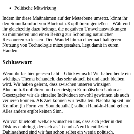
Politische Mitwirkung
Indem ihr diese Maßnahmen auf der Metaebene umsetzt, könnt ihr
den Soundkomfort von Bluetooth-Kopfhörern genießen – Während
ihr gleichzeitig dazu beitragt, die negativen Umweltauswirkungen
zu minimieren und einen Beitrag zur Schonung natürlicher
Ressourcen zu leisten. Den Wandel hin zu einer nachhaltigeren
Nutzung von Technologie mitzugestalten, liegt damit in euren
Händen.
Schlusswort
Wenn ihr bis hier gelesen habt – Glückwunsch! Wir haben heute ein
wichtiges Thema behandelt, das sehr aktuell ist und auch bleiben
wird. Wir haben gelernt, dass zwischen unseren winzigen
Bluetooth-Kopfhörern und der riesigen Europäischen Union als
Gesetzgeber wir als einzelne Individuen sowohl gewinnen als auch
verlieren können. Als Ziel können wir festhalten: Nachhaltigkeit und
Komfort (in Form von Soundqualität) sollten Hand-in-Hand gehen.
Alles andere ergibt keinen Sinn.
Wir von bluetooth-welt.de wünschen uns, dass sich jeder in den
Diskurs einbringt, der sich als Technik-Nerd identifiziert.
Dahingehend sind wir fast schon selbst ein wenig politisch.