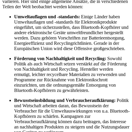
variieren. Hier sind einige allgemeine Ansätze, die in verschiedenen
Teilen der Welt beobachtet werden können:
Umweltauflagen und -standards:
Einige Länder haben
Umweltauflagen und -standards für Elektronikprodukte
eingeführt, um sicherzustellen, dass Bluetooth-Kopfhörer und
andere elektronische Geräte umweltfreundlicher hergestellt
werden. Dazu gehören Vorschriften zur Batterieentsorgung,
Energieeffizienz und Recyclingrichtlinien. Gerade in der
Europäischen Union wird diese Offensive großgeschrieben.
Förderung von Nachhaltigkeit und Recycling:
Sowohl
Politik als auch Wirtschaft setzen verstärkt auf die Förderung
von Nachhaltigkeit und Recycling. Hersteller werden
ermutigt, leichter recycelbare Materialien zu verwenden und
Programme zur Rücknahme von Elektronikschrott
einzurichten, um die ordnungsgemäße Entsorgung von
Bluetooth-Kopfhörern zu gewährleisten.
Bewusstseinsbildung und Verbraucheraufklärung:
Politik
und Wirtschaft arbeiten daran, das Bewusstsein der
Verbraucher für die Umweltauswirkungen von u.a. Bluetooth-
Kopfhörern zu schärfen. Kampagnen zur
Verbraucheraufklärung können dazu beitragen, das Interesse
an nachhaltigen Produkten zu steigern und die Nutzungsdauer