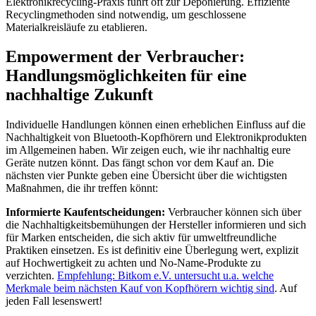
Elektronikrecycling-Praxis führt oft zur Deponierung. Effiziente
Recyclingmethoden sind notwendig, um geschlossene
Materialkreisläufe zu etablieren.
Empowerment der Verbraucher:
Handlungsmöglichkeiten für eine
nachhaltige Zukunft
Individuelle Handlungen können einen erheblichen Einfluss auf die
Nachhaltigkeit von Bluetooth-Kopfhörern und Elektronikprodukten
im Allgemeinen haben. Wir zeigen euch, wie ihr nachhaltig eure
Geräte nutzen könnt. Das fängt schon vor dem Kauf an. Die
nächsten vier Punkte geben eine Übersicht über die wichtigsten
Maßnahmen, die ihr treffen könnt:
Informierte Kaufentscheidungen:
Verbraucher können sich über
die Nachhaltigkeitsbemühungen der Hersteller informieren und sich
für Marken entscheiden, die sich aktiv für umweltfreundliche
Praktiken einsetzen. Es ist definitiv eine Überlegung wert, explizit
auf Hochwertigkeit zu achten und No-Name-Produkte zu
verzichten.
Empfehlung: Bitkom e.V. untersucht u.a. welche
Merkmale beim nächsten Kauf von Kopfhörern wichtig sind
. Auf
jeden Fall lesenswert!