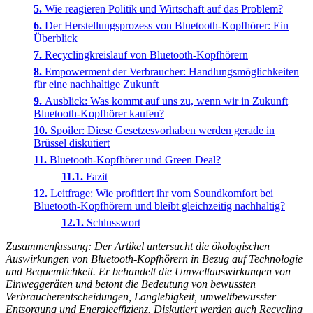
Wie reagieren Politik und Wirtschaft auf das Problem?
Der Herstellungsprozess von Bluetooth-Kopfhörer: Ein
Überblick
Recyclingkreislauf von Bluetooth-Kopfhörern
Empowerment der Verbraucher: Handlungsmöglichkeiten
für eine nachhaltige Zukunft
Ausblick: Was kommt auf uns zu, wenn wir in Zukunft
Bluetooth-Kopfhörer kaufen?
Spoiler: Diese Gesetzesvorhaben werden gerade in
Brüssel diskutiert
Bluetooth-Kopfhörer und Green Deal?
Fazit
Leitfrage: Wie profitiert ihr vom Soundkomfort bei
Bluetooth-Kopfhörern und bleibt gleichzeitig nachhaltig?
Schlusswort
Zusammenfassung: Der Artikel untersucht die ökologischen
Auswirkungen von Bluetooth-Kopfhörern in Bezug auf Technologie
und Bequemlichkeit. Er behandelt die Umweltauswirkungen von
Einweggeräten und betont die Bedeutung von bewussten
Verbraucherentscheidungen, Langlebigkeit, umweltbewusster
Entsorgung und Energieeffizienz. Diskutiert werden auch Recycling