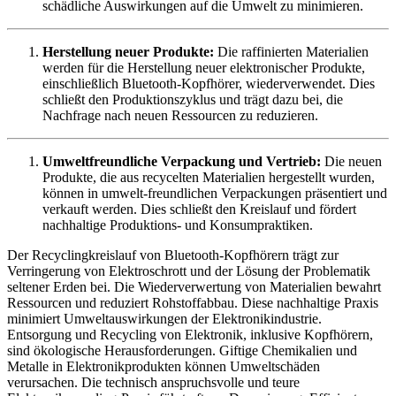
schädliche Auswirkungen auf die Umwelt zu minimieren.
Herstellung neuer Produkte:
Die raffinierten Materialien
werden für die Herstellung neuer elektronischer Produkte,
einschließlich Bluetooth-Kopfhörer, wiederverwendet. Dies
schließt den Produktionszyklus und trägt dazu bei, die
Nachfrage nach neuen Ressourcen zu reduzieren.
Umweltfreundliche Verpackung und Vertrieb:
Die neuen
Produkte, die aus recycelten Materialien hergestellt wurden,
können in umwelt-freundlichen Verpackungen präsentiert und
verkauft werden. Dies schließt den Kreislauf und fördert
nachhaltige Produktions- und Konsumpraktiken.
Der Recyclingkreislauf von Bluetooth-Kopfhörern trägt zur
Verringerung von Elektroschrott und der Lösung der Problematik
seltener Erden bei. Die Wiederverwertung von Materialien bewahrt
Ressourcen und reduziert Rohstoffabbau. Diese nachhaltige Praxis
minimiert Umweltauswirkungen der Elektronikindustrie.
Entsorgung und Recycling von Elektronik, inklusive Kopfhörern,
sind ökologische Herausforderungen. Giftige Chemikalien und
Metalle in Elektronikprodukten können Umweltschäden
verursachen. Die technisch anspruchsvolle und teure