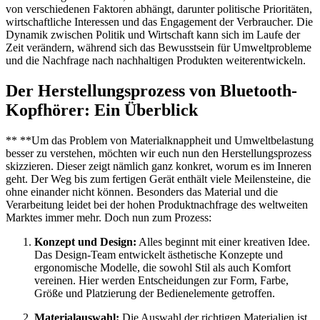
von verschiedenen Faktoren abhängt, darunter politische Prioritäten,
wirtschaftliche Interessen und das Engagement der Verbraucher. Die
Dynamik zwischen Politik und Wirtschaft kann sich im Laufe der
Zeit verändern, während sich das Bewusstsein für Umweltprobleme
und die Nachfrage nach nachhaltigen Produkten weiterentwickeln.
Der Herstellungsprozess von Bluetooth-
Kopfhörer: Ein Überblick
** **Um das Problem von Materialknappheit und Umweltbelastung
besser zu verstehen, möchten wir euch nun den Herstellungsprozess
skizzieren. Dieser zeigt nämlich ganz konkret, worum es im Inneren
geht. Der Weg bis zum fertigen Gerät enthält viele Meilensteine, die
ohne einander nicht können. Besonders das Material und die
Verarbeitung leidet bei der hohen Produktnachfrage des weltweiten
Marktes immer mehr. Doch nun zum Prozess:
Konzept und Design:
Alles beginnt mit einer kreativen Idee.
Das Design-Team entwickelt ästhetische Konzepte und
ergonomische Modelle, die sowohl Stil als auch Komfort
vereinen. Hier werden Entscheidungen zur Form, Farbe,
Größe und Platzierung der Bedienelemente getroffen.
Materialauswahl:
Die Auswahl der richtigen Materialien ist