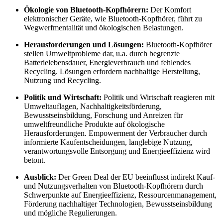
Ökologie von Bluetooth-Kopfhörern:
Der Komfort
elektronischer Geräte, wie Bluetooth-Kopfhörer, führt zu
Wegwerfmentalität und ökologischen Belastungen.
Herausforderungen und Lösungen:
Bluetooth-Kopfhörer
stellen Umweltprobleme dar, u.a. durch begrenzte
Batterielebensdauer, Energieverbrauch und fehlendes
Recycling. Lösungen erfordern nachhaltige Herstellung,
Nutzung und Recycling.
Politik und Wirtschaft:
Politik und Wirtschaft reagieren mit
Umweltauflagen, Nachhaltigkeitsförderung,
Bewusstseinsbildung, Forschung und Anreizen für
umweltfreundliche Produkte auf ökologische
Herausforderungen. Empowerment der Verbraucher durch
informierte Kaufentscheidungen, langlebige Nutzung,
verantwortungsvolle Entsorgung und Energieeffizienz wird
betont.
Ausblick:
Der Green Deal der EU beeinflusst indirekt Kauf-
und Nutzungsverhalten von Bluetooth-Kopfhörern durch
Schwerpunkte auf Energieeffizienz, Ressourcenmanagement,
Förderung nachhaltiger Technologien, Bewusstseinsbildung
und mögliche Regulierungen.