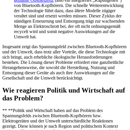
geplante Obsoleszenz
(also ein integriertes „Kaputtgehen“)
von Bluetooth-Kopfhörern. Die schnelle Weiterentwicklung
der Technologie führt dazu, dass ältere Modelle zügiger
veraltet sind und ersetzt werden müssen. Dieser Zyklus der
ständigen Erneuerung und Entsorgung trägt zur wachsenden
Menge an Elektroschrott bei, der oft nicht ordnungsgemäß
recycelt wird und somit negative Auswirkungen auf die
Umwelt hat.
Insgesamt zeigt das Spannungsfeld zwischen Bluetooth-Kopfhörern
und der Umwelt, dass trotz aller Vorteile, die diese Technologie mit
sich bringt, auch erhebliche ökologische Herausforderungen
bestehen. Die Lösung dieser Probleme erfordert eine ganzheitliche
Herangehensweise, die sowohl die Herstellung, Nutzung und
Entsorgung dieser Geräte als auch ihre Auswirkungen auf die
Gesellschaft und die Umwelt berücksichtigt.
Wie reagieren Politik und Wirtschaft auf
das Problem?
** **Politik und Wirtschaft haben auf das Problem des
Spannungsfelds zwischen Bluetooth-Kopfhörern bzw.
Elektrogeräten und der Umwelt unterschiedliche Reaktionen
gezeigt. Diese können je nach Region und politischem Kontext