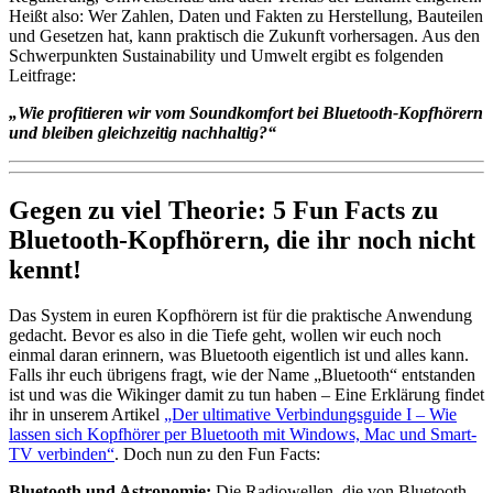
Heißt also: Wer Zahlen, Daten und Fakten zu Herstellung, Bauteilen
und Gesetzen hat, kann praktisch die Zukunft vorhersagen. Aus den
Schwerpunkten Sustainability und Umwelt ergibt es folgenden
Leitfrage:
„Wie profitieren wir vom Soundkomfort bei Bluetooth-Kopfhörern
und bleiben gleichzeitig nachhaltig?“
Gegen zu viel Theorie: 5 Fun Facts zu
Bluetooth-Kopfhörern, die ihr noch nicht
kennt!
Das System in euren Kopfhörern ist für die praktische Anwendung
gedacht. Bevor es also in die Tiefe geht, wollen wir euch noch
einmal daran erinnern, was Bluetooth eigentlich ist und alles kann.
Falls ihr euch übrigens fragt, wie der Name „Bluetooth“ entstanden
ist und was die Wikinger damit zu tun haben – Eine Erklärung findet
ihr in unserem Artikel
„Der ultimative Verbindungsguide I – Wie
lassen sich Kopfhörer per Bluetooth mit Windows, Mac und Smart-
TV verbinden“
. Doch nun zu den Fun Facts:
Bluetooth und Astronomie:
Die Radiowellen, die von Bluetooth-