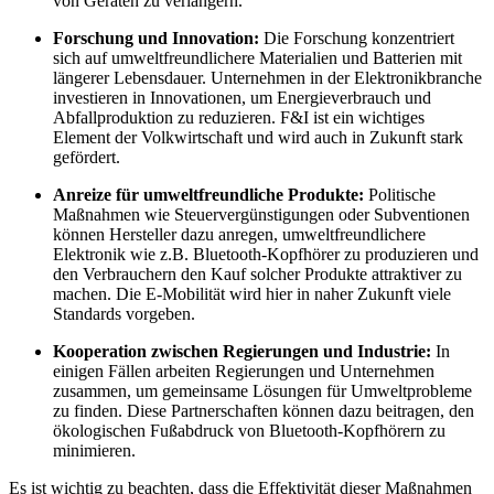
von Geräten zu verlängern.
Forschung und Innovation:
Die Forschung konzentriert
sich auf umweltfreundlichere Materialien und Batterien mit
längerer Lebensdauer. Unternehmen in der Elektronikbranche
investieren in Innovationen, um Energieverbrauch und
Abfallproduktion zu reduzieren. F&I ist ein wichtiges
Element der Volkwirtschaft und wird auch in Zukunft stark
gefördert.
Anreize für umweltfreundliche Produkte:
Politische
Maßnahmen wie Steuervergünstigungen oder Subventionen
können Hersteller dazu anregen, umweltfreundlichere
Elektronik wie z.B. Bluetooth-Kopfhörer zu produzieren und
den Verbrauchern den Kauf solcher Produkte attraktiver zu
machen. Die E-Mobilität wird hier in naher Zukunft viele
Standards vorgeben.
Kooperation zwischen Regierungen und Industrie:
In
einigen Fällen arbeiten Regierungen und Unternehmen
zusammen, um gemeinsame Lösungen für Umweltprobleme
zu finden. Diese Partnerschaften können dazu beitragen, den
ökologischen Fußabdruck von Bluetooth-Kopfhörern zu
minimieren.
Es ist wichtig zu beachten, dass die Effektivität dieser Maßnahmen