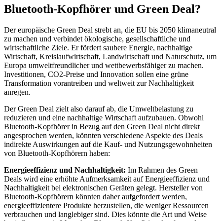
Bluetooth-Kopfhörer und Green Deal?
Der europäische Green Deal strebt an, die EU bis 2050 klimaneutral
zu machen und verbindet ökologische, gesellschaftliche und
wirtschaftliche Ziele. Er fördert saubere Energie, nachhaltige
Wirtschaft, Kreislaufwirtschaft, Landwirtschaft und Naturschutz, um
Europa umweltfreundlicher und wettbewerbsfähiger zu machen.
Investitionen, CO2-Preise und Innovation sollen eine grüne
Transformation vorantreiben und weltweit zur Nachhaltigkeit
anregen.
Der Green Deal zielt also darauf ab, die Umweltbelastung zu
reduzieren und eine nachhaltige Wirtschaft aufzubauen. Obwohl
Bluetooth-Kopfhörer in Bezug auf den Green Deal nicht direkt
angesprochen werden, könnten verschiedene Aspekte des Deals
indirekte Auswirkungen auf die Kauf- und Nutzungsgewohnheiten
von Bluetooth-Kopfhörern haben:
Energieeffizienz und Nachhaltigkeit:
Im Rahmen des Green
Deals wird eine erhöhte Aufmerksamkeit auf Energieeffizienz und
Nachhaltigkeit bei elektronischen Geräten gelegt. Hersteller von
Bluetooth-Kopfhörern könnten daher aufgefordert werden,
energieeffizientere Produkte herzustellen, die weniger Ressourcen
verbrauchen und langlebiger sind. Dies könnte die Art und Weise