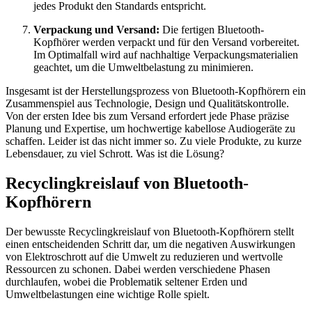
jedes Produkt den Standards entspricht.
Verpackung und Versand:
Die fertigen Bluetooth-
Kopfhörer werden verpackt und für den Versand vorbereitet.
Im Optimalfall wird auf nachhaltige Verpackungsmaterialien
geachtet, um die Umweltbelastung zu minimieren.
Insgesamt ist der Herstellungsprozess von Bluetooth-Kopfhörern ein
Zusammenspiel aus Technologie, Design und Qualitätskontrolle.
Von der ersten Idee bis zum Versand erfordert jede Phase präzise
Planung und Expertise, um hochwertige kabellose Audiogeräte zu
schaffen. Leider ist das nicht immer so. Zu viele Produkte, zu kurze
Lebensdauer, zu viel Schrott. Was ist die Lösung?
Recyclingkreislauf von Bluetooth-
Kopfhörern
Der bewusste Recyclingkreislauf von Bluetooth-Kopfhörern stellt
einen entscheidenden Schritt dar, um die negativen Auswirkungen
von Elektroschrott auf die Umwelt zu reduzieren und wertvolle
Ressourcen zu schonen. Dabei werden verschiedene Phasen
durchlaufen, wobei die Problematik seltener Erden und
Umweltbelastungen eine wichtige Rolle spielt.