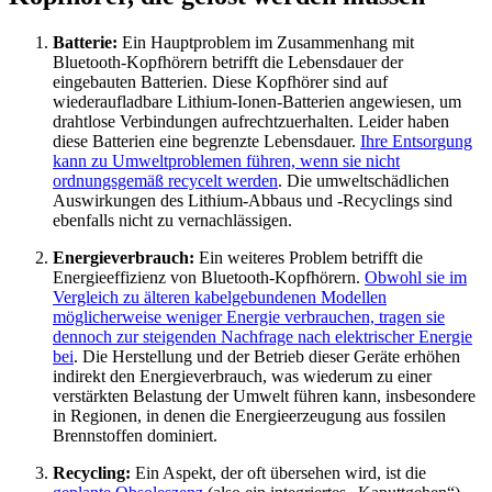
Batterie:
Ein Hauptproblem im Zusammenhang mit
Bluetooth-Kopfhörern betrifft die Lebensdauer der
eingebauten Batterien. Diese Kopfhörer sind auf
wiederaufladbare Lithium-Ionen-Batterien angewiesen, um
drahtlose Verbindungen aufrechtzuerhalten. Leider haben
diese Batterien eine begrenzte Lebensdauer.
Ihre Entsorgung
kann zu Umweltproblemen führen, wenn sie nicht
ordnungsgemäß recycelt werden
. Die umweltschädlichen
Auswirkungen des Lithium-Abbaus und -Recyclings sind
ebenfalls nicht zu vernachlässigen.
Energieverbrauch:
Ein weiteres Problem betrifft die
Energieeffizienz von Bluetooth-Kopfhörern.
Obwohl sie im
Vergleich zu älteren kabelgebundenen Modellen
möglicherweise weniger Energie verbrauchen, tragen sie
dennoch zur steigenden Nachfrage nach elektrischer Energie
bei
. Die Herstellung und der Betrieb dieser Geräte erhöhen
indirekt den Energieverbrauch, was wiederum zu einer
verstärkten Belastung der Umwelt führen kann, insbesondere
in Regionen, in denen die Energieerzeugung aus fossilen
Brennstoffen dominiert.
Recycling:
Ein Aspekt, der oft übersehen wird, ist die