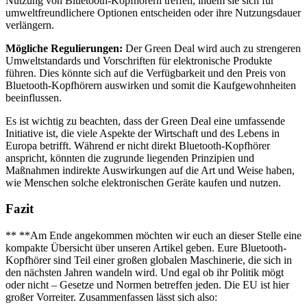
Nutzung von Bluetooth-Kopfhörern treffen, indem sie sich für
umweltfreundlichere Optionen entscheiden oder ihre Nutzungsdauer
verlängern.
Mögliche Regulierungen:
Der Green Deal wird auch zu strengeren
Umweltstandards und Vorschriften für elektronische Produkte
führen. Dies könnte sich auf die Verfügbarkeit und den Preis von
Bluetooth-Kopfhörern auswirken und somit die Kaufgewohnheiten
beeinflussen.
Es ist wichtig zu beachten, dass der Green Deal eine umfassende
Initiative ist, die viele Aspekte der Wirtschaft und des Lebens in
Europa betrifft. Während er nicht direkt Bluetooth-Kopfhörer
anspricht, könnten die zugrunde liegenden Prinzipien und
Maßnahmen indirekte Auswirkungen auf die Art und Weise haben,
wie Menschen solche elektronischen Geräte kaufen und nutzen.
Fazit
** **Am Ende angekommen möchten wir euch an dieser Stelle eine
kompakte Übersicht über unseren Artikel geben. Eure Bluetooth-
Kopfhörer sind Teil einer großen globalen Maschinerie, die sich in
den nächsten Jahren wandeln wird. Und egal ob ihr Politik mögt
oder nicht – Gesetze und Normen betreffen jeden. Die EU ist hier
großer Vorreiter. Zusammenfassen lässt sich also: