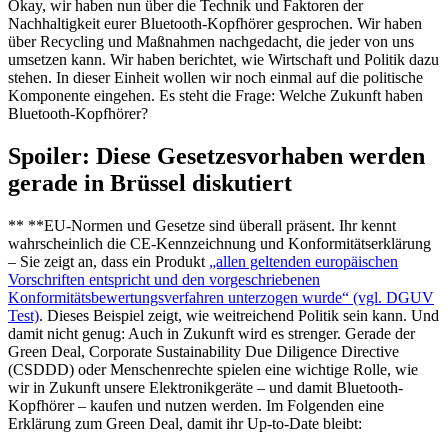
Okay, wir haben nun über die Technik und Faktoren der
Nachhaltigkeit eurer Bluetooth-Kopfhörer gesprochen. Wir haben
über Recycling und Maßnahmen nachgedacht, die jeder von uns
umsetzen kann. Wir haben berichtet, wie Wirtschaft und Politik dazu
stehen. In dieser Einheit wollen wir noch einmal auf die politische
Komponente eingehen. Es steht die Frage: Welche Zukunft haben
Bluetooth-Kopfhörer?
Spoiler: Diese Gesetzesvorhaben werden
gerade in Brüssel diskutiert
** **EU-Normen und Gesetze sind überall präsent. Ihr kennt
wahrscheinlich die CE-Kennzeichnung und Konformitätserklärung
– Sie zeigt an, dass ein Produkt
„allen geltenden europäischen
Vorschriften entspricht und den vorgeschriebenen
Konformitätsbewertungsverfahren unterzogen wurde“ (vgl. DGUV
Test)
. Dieses Beispiel zeigt, wie weitreichend Politik sein kann. Und
damit nicht genug: Auch in Zukunft wird es strenger. Gerade der
Green Deal, Corporate Sustainability Due Diligence Directive
(CSDDD) oder Menschenrechte spielen eine wichtige Rolle, wie
wir in Zukunft unsere Elektronikgeräte – und damit Bluetooth-
Kopfhörer – kaufen und nutzen werden. Im Folgenden eine
Erklärung zum Green Deal, damit ihr Up-to-Date bleibt: