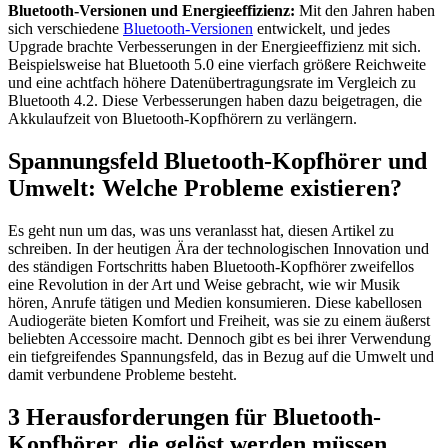
Bluetooth-Versionen und Energieeffizienz:
Mit den Jahren haben
sich verschiedene
Bluetooth-Versionen
entwickelt, und jedes
Upgrade brachte Verbesserungen in der Energieeffizienz mit sich.
Beispielsweise hat Bluetooth 5.0 eine vierfach größere Reichweite
und eine achtfach höhere Datenübertragungsrate im Vergleich zu
Bluetooth 4.2. Diese Verbesserungen haben dazu beigetragen, die
Akkulaufzeit von Bluetooth-Kopfhörern zu verlängern.
Spannungsfeld Bluetooth-Kopfhörer und
Umwelt: Welche Probleme existieren?
Es geht nun um das, was uns veranlasst hat, diesen Artikel zu
schreiben. In der heutigen Ära der technologischen Innovation und
des ständigen Fortschritts haben Bluetooth-Kopfhörer zweifellos
eine Revolution in der Art und Weise gebracht, wie wir Musik
hören, Anrufe tätigen und Medien konsumieren. Diese kabellosen
Audiogeräte bieten Komfort und Freiheit, was sie zu einem äußerst
beliebten Accessoire macht. Dennoch gibt es bei ihrer Verwendung
ein tiefgreifendes Spannungsfeld, das in Bezug auf die Umwelt und
damit verbundene Probleme besteht.
3 Herausforderungen für Bluetooth-
Kopfhörer, die gelöst werden müssen