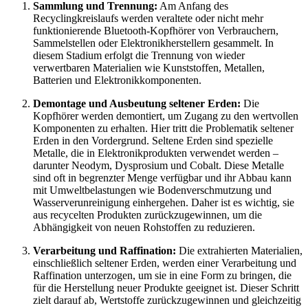
Sammlung und Trennung:
Am Anfang des
Recyclingkreislaufs werden veraltete oder nicht mehr
funktionierende Bluetooth-Kopfhörer von Verbrauchern,
Sammelstellen oder Elektronikherstellern gesammelt. In
diesem Stadium erfolgt die Trennung von wieder
verwertbaren Materialien wie Kunststoffen, Metallen,
Batterien und Elektronikkomponenten.
Demontage und Ausbeutung seltener Erden:
Die
Kopfhörer werden demontiert, um Zugang zu den wertvollen
Komponenten zu erhalten. Hier tritt die Problematik seltener
Erden in den Vordergrund. Seltene Erden sind spezielle
Metalle, die in Elektronikprodukten verwendet werden –
darunter Neodym, Dysprosium und Cobalt. Diese Metalle
sind oft in begrenzter Menge verfügbar und ihr Abbau kann
mit Umweltbelastungen wie Bodenverschmutzung und
Wasserverunreinigung einhergehen. Daher ist es wichtig, sie
aus recycelten Produkten zurückzugewinnen, um die
Abhängigkeit von neuen Rohstoffen zu reduzieren.
Verarbeitung und Raffination:
Die extrahierten Materialien,
einschließlich seltener Erden, werden einer Verarbeitung und
Raffination unterzogen, um sie in eine Form zu bringen, die
für die Herstellung neuer Produkte geeignet ist. Dieser Schritt
zielt darauf ab, Wertstoffe zurückzugewinnen und gleichzeitig