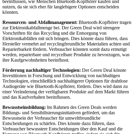
beeinflussen, wie Menschen Bluetooth-Kopfhörer kaufen und
nutzen, da sie sich eher für langlebigere Optionen entscheiden
könnten.
Ressourcen- und Abfallmanagement:
Bluetooth-Kopfhörer tragen
zur Elektronikabfallmenge bei. Der Green Deal wird strengere
Vorschriften für das Recycling und die Entsorgung von
Elektronikabfällen mit sich bringen. Dies könnte dazu führen, dass
Hersteller vermehrt auf recyclingfreundliche Materialien achten und
Reparierbarkeit fördern. Verbraucher könnten somit dazu ermutigt
werden, reparierbare und recycelbare Produkte zu bevorzugen, was
ihre Kaufgewohnheiten beeinflusst.
Förderung nachhaltiger Technologien:
Der Green Deal könnte
Investitionen in Forschung und Entwicklung von nachhaltigen
Technologien, einschließlich nachhaltigerer Optionen für drahtlose
Audiogeräte wie Bluetooth-Kopfhörer, fördern. Dies wird dann zu
einer Veränderung der verfügbaren Produkte auf dem Markt führen
und das Kaufverhalten beeinflussen.
Bewusstseinsbildung:
Im Rahmen des Green Deals werden
Bildungs- und Sensibilisierungsinitiativen gefördert, um das
Bewusstsein der Verbraucher für umweltfreundliche
Entscheidungen zu schärfen. Dies könnte dazu führen, dass
Verbraucher bewusstere Entscheidungen über den Kauf und die