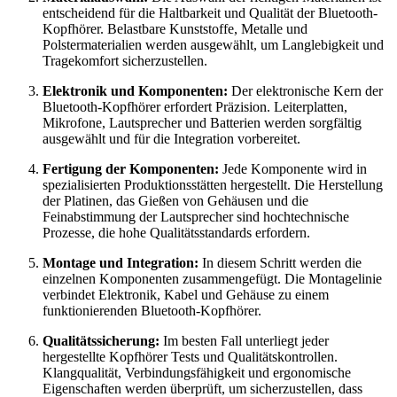
entscheidend für die Haltbarkeit und Qualität der Bluetooth-
Kopfhörer. Belastbare Kunststoffe, Metalle und
Polstermaterialien werden ausgewählt, um Langlebigkeit und
Tragekomfort sicherzustellen.
Elektronik und Komponenten:
Der elektronische Kern der
Bluetooth-Kopfhörer erfordert Präzision. Leiterplatten,
Mikrofone, Lautsprecher und Batterien werden sorgfältig
ausgewählt und für die Integration vorbereitet.
Fertigung der Komponenten:
Jede Komponente wird in
spezialisierten Produktionsstätten hergestellt. Die Herstellung
der Platinen, das Gießen von Gehäusen und die
Feinabstimmung der Lautsprecher sind hochtechnische
Prozesse, die hohe Qualitätsstandards erfordern.
Montage und Integration:
In diesem Schritt werden die
einzelnen Komponenten zusammengefügt. Die Montagelinie
verbindet Elektronik, Kabel und Gehäuse zu einem
funktionierenden Bluetooth-Kopfhörer.
Qualitätssicherung:
Im besten Fall unterliegt jeder
hergestellte Kopfhörer Tests und Qualitätskontrollen.
Klangqualität, Verbindungsfähigkeit und ergonomische
Eigenschaften werden überprüft, um sicherzustellen, dass