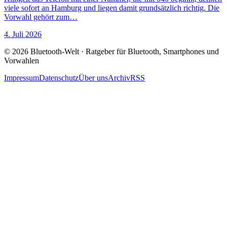
viele sofort an Hamburg und liegen damit grundsätzlich richtig. Die
Vorwahl gehört zum…
4. Juli 2026
© 2026 Bluetooth-Welt · Ratgeber für Bluetooth, Smartphones und
Vorwahlen
Impressum
Datenschutz
Über uns
Archiv
RSS