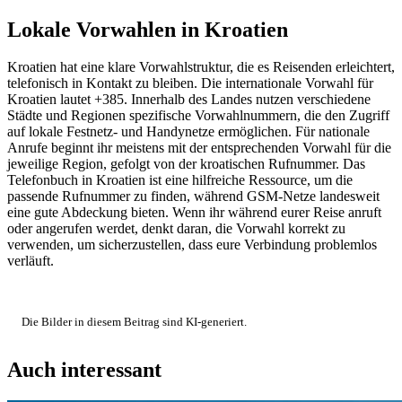
Lokale Vorwahlen in Kroatien
Kroatien hat eine klare Vorwahlstruktur, die es Reisenden erleichtert,
telefonisch in Kontakt zu bleiben. Die internationale Vorwahl für
Kroatien lautet +385. Innerhalb des Landes nutzen verschiedene
Städte und Regionen spezifische Vorwahlnummern, die den Zugriff
auf lokale Festnetz- und Handynetze ermöglichen. Für nationale
Anrufe beginnt ihr meistens mit der entsprechenden Vorwahl für die
jeweilige Region, gefolgt von der kroatischen Rufnummer. Das
Telefonbuch in Kroatien ist eine hilfreiche Ressource, um die
passende Rufnummer zu finden, während GSM-Netze landesweit
eine gute Abdeckung bieten. Wenn ihr während eurer Reise anruft
oder angerufen werdet, denkt daran, die Vorwahl korrekt zu
verwenden, um sicherzustellen, dass eure Verbindung problemlos
verläuft.
Die Bilder in diesem Beitrag sind KI-generiert.
Auch interessant