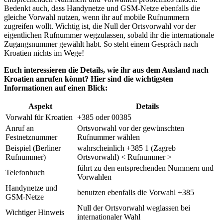
Bedenkt auch, dass Handynetze und GSM-Netze ebenfalls die
gleiche Vorwahl nutzen, wenn ihr auf mobile Rufnummern
zugreifen wollt. Wichtig ist, die Null der Ortsvorwahl vor der
eigentlichen Rufnummer wegzulassen, sobald ihr die internationale
Zugangsnummer gewählt habt. So steht einem Gespräch nach
Kroatien nichts im Wege!
Euch interessieren die Details, wie ihr aus dem Ausland nach
Kroatien anrufen könnt? Hier sind die wichtigsten
Informationen auf einen Blick:
Aspekt
Details
Vorwahl für Kroatien
+385 oder 00385
Anruf an
Ortsvorwahl vor der gewünschten
Festnetznummer
Rufnummer wählen
Beispiel (Berliner
wahrscheinlich +385 1 (Zagreb
Rufnummer)
Ortsvorwahl) < Rufnummer >
führt zu den entsprechenden Nummern und
Telefonbuch
Vorwahlen
Handynetze und
benutzen ebenfalls die Vorwahl +385
GSM-Netze
Null der Ortsvorwahl weglassen bei
Wichtiger Hinweis
internationaler Wahl