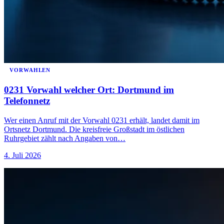
VORWAHLEN
0231 Vorwahl welcher Ort: Dortmund im
Telefonnetz
Wer einen Anruf mit der Vorwahl 0231 erhält, landet damit im
Ortsnetz Dortmund. Die kreisfreie Großstadt im östlichen
Ruhrgebiet zählt nach Angaben von…
4. Juli 2026