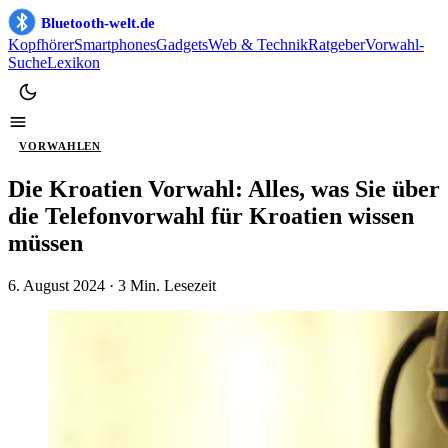
Bluetooth-welt.de
Kopfhörer
Smartphones
Gadgets
Web & Technik
Ratgeber
Vorwahl-
Suche
Lexikon
VORWAHLEN
Die Kroatien Vorwahl: Alles, was Sie über
die Telefonvorwahl für Kroatien wissen
müssen
6. August 2024
· 3 Min. Lesezeit