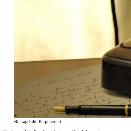
Beitragsbild: KI-generiert