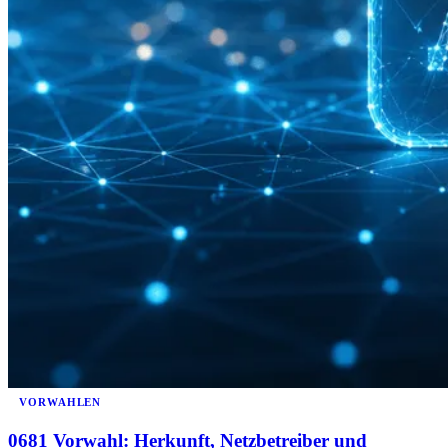
VORWAHLEN
0681 Vorwahl: Herkunft, Netzbetreiber und