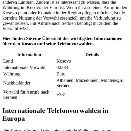
anderen Ländern. Zudem ist es interessant zu wissen, dass die
Währung im Kosovo der Euro ist. Wenn ihr also einen Anruf in den
Kosovo plant oder Kontakte in der Region pflegen möchtet, ist die
korrekte Nutzung der Vorwahl essenziell, um die Verbindung zu
gewährleisten. Für Anrufe nach Serbien benötigt ihr zudem die
Vorwahl +381.
Hier finden Sie eine Übersicht der wichtigsten Informationen
über den Kosovo und seine Telefonvorwahlen.
Information
Details
Land
Kosovo
Internationale Vorwahl
00383
Währung
Euro
Albanien, Mazedonien, Montenegro,
Nachbarländer
Serbien
Vorwahl für Anrufe nach
+381
Serbien
Internationale Telefonvorwahlen in
Europa
Die Kosovo Vorwahl spielt eine zentrale Rolle, wenn es um