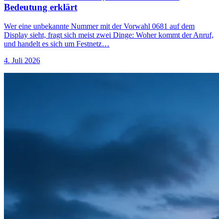
Bedeutung erklärt
Wer eine unbekannte Nummer mit der Vorwahl 0681 auf dem
Display sieht, fragt sich meist zwei Dinge: Woher kommt der Anruf,
und handelt es sich um Festnetz…
4. Juli 2026