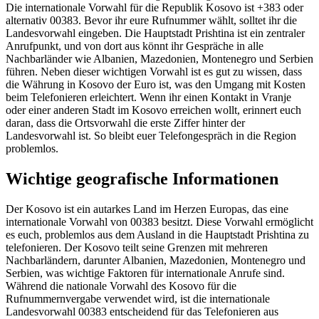
Die internationale Vorwahl für die Republik Kosovo ist +383 oder
alternativ 00383. Bevor ihr eure Rufnummer wählt, solltet ihr die
Landesvorwahl eingeben. Die Hauptstadt Prishtina ist ein zentraler
Anrufpunkt, und von dort aus könnt ihr Gespräche in alle
Nachbarländer wie Albanien, Mazedonien, Montenegro und Serbien
führen. Neben dieser wichtigen Vorwahl ist es gut zu wissen, dass
die Währung in Kosovo der Euro ist, was den Umgang mit Kosten
beim Telefonieren erleichtert. Wenn ihr einen Kontakt in Vranje
oder einer anderen Stadt im Kosovo erreichen wollt, erinnert euch
daran, dass die Ortsvorwahl die erste Ziffer hinter der
Landesvorwahl ist. So bleibt euer Telefongespräch in die Region
problemlos.
Wichtige geografische Informationen
Der Kosovo ist ein autarkes Land im Herzen Europas, das eine
internationale Vorwahl von 00383 besitzt. Diese Vorwahl ermöglicht
es euch, problemlos aus dem Ausland in die Hauptstadt Prishtina zu
telefonieren. Der Kosovo teilt seine Grenzen mit mehreren
Nachbarländern, darunter Albanien, Mazedonien, Montenegro und
Serbien, was wichtige Faktoren für internationale Anrufe sind.
Während die nationale Vorwahl des Kosovo für die
Rufnummernvergabe verwendet wird, ist die internationale
Landesvorwahl 00383 entscheidend für das Telefonieren aus