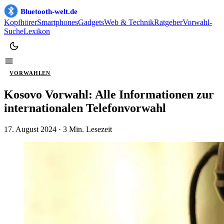
Bluetooth-welt.de
Kopfhörer
Smartphones
Gadgets
Web & Technik
Ratgeber
Vorwahl-
Suche
Lexikon
VORWAHLEN
Kosovo Vorwahl: Alle Informationen zur
internationalen Telefonvorwahl
17. August 2024
· 3 Min. Lesezeit