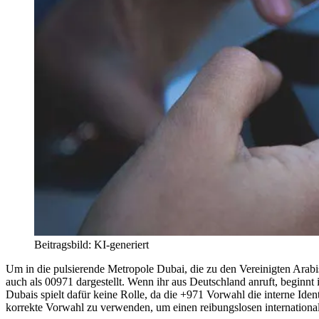
Beitragsbild: KI-generiert
Um in die pulsierende Metropole Dubai, die zu den Vereinigten Arabis
auch als 00971 dargestellt. Wenn ihr aus Deutschland anruft, beginn
Dubais spielt dafür keine Rolle, da die +971 Vorwahl die interne Ident
korrekte Vorwahl zu verwenden, um einen reibungslosen international