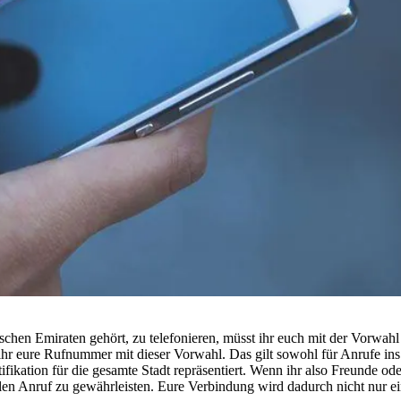
chen Emiraten gehört, zu telefonieren, müsst ihr euch mit der Vorwahl 
t ihr eure Rufnummer mit dieser Vorwahl. Das gilt sowohl für Anrufe i
ifikation für die gesamte Stadt repräsentiert. Wenn ihr also Freunde ode
en Anruf zu gewährleisten. Eure Verbindung wird dadurch nicht nur ein