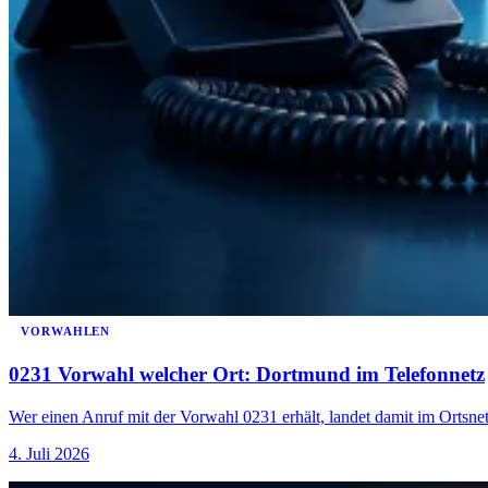
VORWAHLEN
0231 Vorwahl welcher Ort: Dortmund im Telefonnetz
Wer einen Anruf mit der Vorwahl 0231 erhält, landet damit im Ortsn
4. Juli 2026