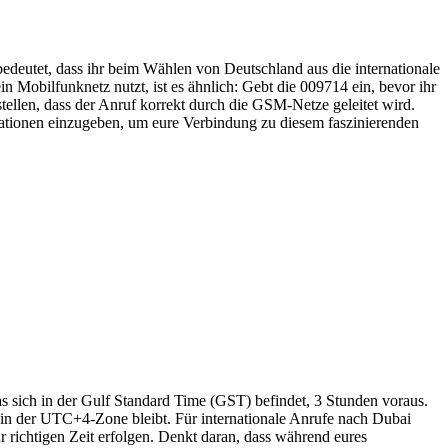
edeutet, dass ihr beim Wählen von Deutschland aus die internationale
 Mobilfunknetz nutzt, ist es ähnlich: Gebt die 009714 ein, bevor ihr
ellen, dass der Anruf korrekt durch die GSM-Netze geleitet wird.
inationen einzugeben, um eure Verbindung zu diesem faszinierenden
s sich in der Gulf Standard Time (GST) befindet, 3 Stunden voraus.
 in der UTC+4-Zone bleibt. Für internationale Anrufe nach Dubai
r richtigen Zeit erfolgen. Denkt daran, dass während eures