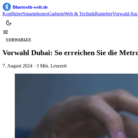
Bluetooth-welt.de
Kopfhörer
Smartphones
Gadgets
Web & Technik
Ratgeber
Vorwahl-Suc
VORWAHLEN
Vorwahl Dubai: So erreichen Sie die Metr
7. August 2024
· 3 Min. Lesezeit