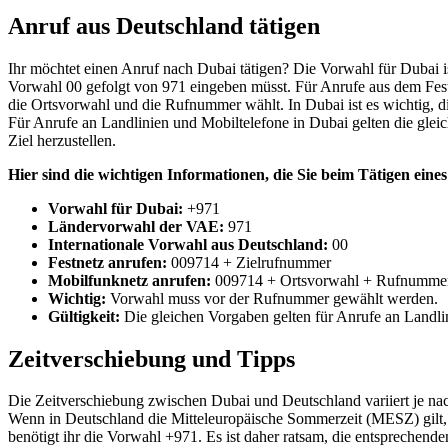
Anruf aus Deutschland tätigen
Ihr möchtet einen Anruf nach Dubai tätigen? Die Vorwahl für Dubai i
Vorwahl 00 gefolgt von 971 eingeben müsst. Für Anrufe aus dem Festne
die Ortsvorwahl und die Rufnummer wählt. In Dubai ist es wichtig, d
Für Anrufe an Landlinien und Mobiltelefone in Dubai gelten die glei
Ziel herzustellen.
Hier sind die wichtigen Informationen, die Sie beim Tätigen eine
Vorwahl für Dubai:
+971
Ländervorwahl der VAE:
971
Internationale Vorwahl aus Deutschland:
00
Festnetz anrufen:
009714 + Zielrufnummer
Mobilfunknetz anrufen:
009714 + Ortsvorwahl + Rufnumme
Wichtig:
Vorwahl muss vor der Rufnummer gewählt werden.
Gültigkeit:
Die gleichen Vorgaben gelten für Anrufe an Landli
Zeitverschiebung und Tipps
Die Zeitverschiebung zwischen Dubai und Deutschland variiert je nac
Wenn in Deutschland die Mitteleuropäische Sommerzeit (MESZ) gilt, 
benötigt ihr die Vorwahl +971. Es ist daher ratsam, die entsprechende