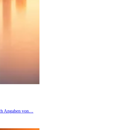
 nach Angaben von…