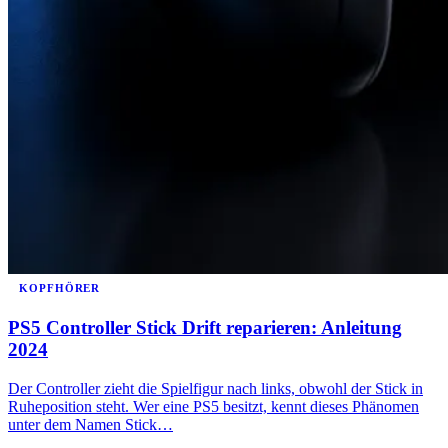
KOPFHÖRER
PS5 Controller Stick Drift reparieren: Anleitung
2024
Der Controller zieht die Spielfigur nach links, obwohl der Stick in
Ruheposition steht. Wer eine PS5 besitzt, kennt dieses Phänomen
unter dem Namen Stick…