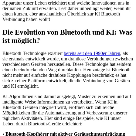
Apparatur unser Leben erleichtert und welche Innovationen uns in
der nahen Zukunft erwarten. Lest daher unbedingt weiter, wenn ihr
einen kurzen, aber anschaulichen Überblick zur KI Bluetooth
Verbindung haben wollt!
Die Evolution von Bluetooth und KI: Was
ist möglich?
Bluetooth-Technologie existiert
bereits seit den 1990er Jahren
, als
sie erstmals entwickelt wurde, um drahtlose Verbindungen zwischen
verschiedenen Geräten herzustellen. Diese Technologie hat seitdem
einen beeindruckenden Weg durchlaufen. Heutzutage ist Bluetooth
nicht mehr auf einfache drahtlose Kopplungen beschränkt; es hat
sich zu einer Plattform entwickelt, die die Verbindung von Geräten
und KI ermöglicht.
KI-Algorithmen sind darauf ausgelegt, Muster zu erkennen und auf
intelligente Weise Informationen zu verarbeiten. Wenn KI in
Bluetooth-Geräten integriert wird, eröffnen sich zahlreiche
Möglichkeiten für die Automatisierung und Verbesserung unserer
täglichen Aktivitäten. Hier sind einige Beispiele, wie KI unser
Leben durch Bluetooth-Geräte erleichtert:
•
Bluetooth-Kopfhörer mit aktiver Geräuschunterdrückung