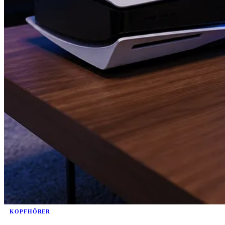
KOPFHÖRER