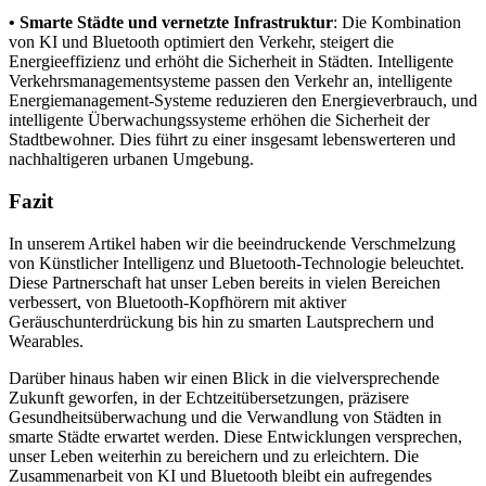
• Smarte Städte und vernetzte Infrastruktur
: Die Kombination
von KI und Bluetooth optimiert den Verkehr, steigert die
Energieeffizienz und erhöht die Sicherheit in Städten. Intelligente
Verkehrsmanagementsysteme passen den Verkehr an, intelligente
Energiemanagement-Systeme reduzieren den Energieverbrauch, und
intelligente Überwachungssysteme erhöhen die Sicherheit der
Stadtbewohner. Dies führt zu einer insgesamt lebenswerteren und
nachhaltigeren urbanen Umgebung.
Fazit
In unserem Artikel haben wir die beeindruckende Verschmelzung
von Künstlicher Intelligenz und Bluetooth-Technologie beleuchtet.
Diese Partnerschaft hat unser Leben bereits in vielen Bereichen
verbessert, von Bluetooth-Kopfhörern mit aktiver
Geräuschunterdrückung bis hin zu smarten Lautsprechern und
Wearables.
Darüber hinaus haben wir einen Blick in die vielversprechende
Zukunft geworfen, in der Echtzeitübersetzungen, präzisere
Gesundheitsüberwachung und die Verwandlung von Städten in
smarte Städte erwartet werden. Diese Entwicklungen versprechen,
unser Leben weiterhin zu bereichern und zu erleichtern. Die
Zusammenarbeit von KI und Bluetooth bleibt ein aufregendes