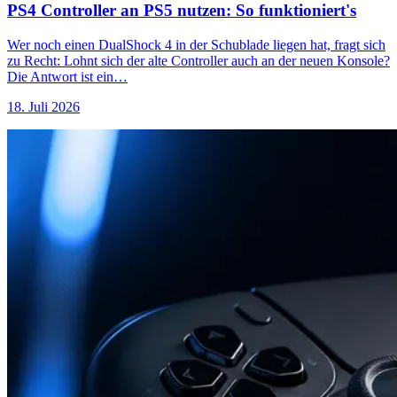
PS4 Controller an PS5 nutzen: So funktioniert's
Wer noch einen DualShock 4 in der Schublade liegen hat, fragt sich
zu Recht: Lohnt sich der alte Controller auch an der neuen Konsole?
Die Antwort ist ein…
18. Juli 2026