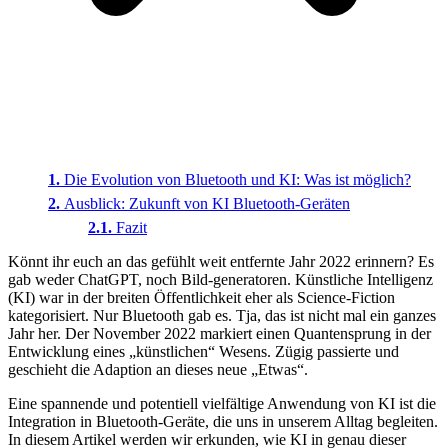
Die Evolution von Bluetooth und KI: Was ist möglich?
Ausblick: Zukunft von KI Bluetooth-Geräten
Fazit
Könnt ihr euch an das gefühlt weit entfernte Jahr 2022 erinnern? Es
gab weder ChatGPT, noch Bild-generatoren. Künstliche Intelligenz
(KI) war in der breiten Öffentlichkeit eher als Science-Fiction
kategorisiert. Nur Bluetooth gab es. Tja, das ist nicht mal ein ganzes
Jahr her. Der November 2022 markiert einen Quantensprung in der
Entwicklung eines „künstlichen“ Wesens. Zügig passierte und
geschieht die Adaption an dieses neue „Etwas“.
Eine spannende und potentiell vielfältige Anwendung von KI ist die
Integration in Bluetooth-Geräte, die uns in unserem Alltag begleiten.
In diesem Artikel werden wir erkunden, wie KI in genau dieser