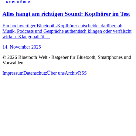
KOPFHÖRER
Alles hängt am richtigen Sound: Kopfhörer im Test
Ein hochwertiger Bluetooth-Kopfhörer entscheidet darüber, ob
Musik, Podcasts und Gespräche authentisch klingen oder verfälscht
wirken. Klangqualität,…
14. November 2025
© 2026 Bluetooth-Welt · Ratgeber für Bluetooth, Smartphones und
Vorwahlen
Impressum
Datenschutz
Über uns
Archiv
RSS