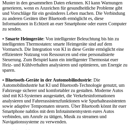
Muster in den gesammelten Daten erkennen. KI kann Warnungen
generieren, wenn es Anzeichen für gesundheitliche Probleme gibt
und Vorschläge für ein gesünderes Leben machen. Die Verbindung
zu anderen Geräten über Bluetooth ermöglicht es, diese
Informationen in Echtzeit an euer Smartphone oder euren Computer
zu senden.
• Smarte Heimgeräte
: Von intelligenter Beleuchtung bis hin zu
intelligenten Thermostaten: smarte Heimgeräte sind auf dem
Vormarsch. Die Integration von KI in diese Geräte ermöglicht eine
effizientere Nutzung von Ressourcen und eine personalisierte
Steuerung. Zum Beispiel kann ein intelligenter Thermostat euer
Heiz- und Kühlverhalten analysieren und optimieren, um Energie zu
sparen.
• Bluetooth-Geräte in der Automobilindustrie
: Die
Automobilindustrie hat KI und Bluetooth-Technologie genutzt, um
Fahrzeuge sicherer und komfortabler zu gestalten. Moderne Autos
sind mit KI-Systemen ausgestattet, die Verkehrsinformationen
analysieren und Fahrerassistenzfunktionen wie Spurhalteassistenten
sowie adaptive Tempomaten steuern. Über Bluetooth könnt ihr euer
Smartphone nahtlos mit dem Infotainmentsystem eures Autos
verbinden, um Anrufe zu tätigen, Musik zu streamen und
Navigationssysteme zu verwenden.