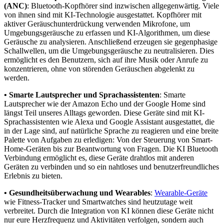
(ANC)
: Bluetooth-Kopfhörer sind inzwischen allgegenwärtig. Viele
von ihnen sind mit KI-Technologie ausgestattet. Kopfhörer mit
aktiver Geräuschunterdrückung verwenden Mikrofone, um
Umgebungsgeräusche zu erfassen und KI-Algorithmen, um diese
Geräusche zu analysieren. Anschließend erzeugen sie gegenphasige
Schallwellen, um die Umgebungsgeräusche zu neutralisieren. Dies
ermöglicht es den Benutzern, sich auf ihre Musik oder Anrufe zu
konzentrieren, ohne von störenden Geräuschen abgelenkt zu
werden.
• Smarte Lautsprecher und Sprachassistenten
: Smarte
Lautsprecher wie der Amazon Echo und der Google Home sind
längst Teil unseres Alltags geworden. Diese Geräte sind mit KI-
Sprachassistenten wie Alexa und Google Assistant ausgestattet, die
in der Lage sind, auf natürliche Sprache zu reagieren und eine breite
Palette von Aufgaben zu erledigen: Von der Steuerung von Smart-
Home-Geräten bis zur Beantwortung von Fragen. Die KI Bluetooth
Verbindung ermöglicht es, diese Geräte drahtlos mit anderen
Geräten zu verbinden und so ein nahtloses und benutzerfreundliches
Erlebnis zu bieten.
• Gesundheitsüberwachung und Wearables
:
Wearable-Geräte
wie Fitness-Tracker und Smartwatches sind heutzutage weit
verbreitet. Durch die Integration von KI können diese Geräte nicht
nur eure Herzfrequenz und Aktivitäten verfolgen, sondern auch