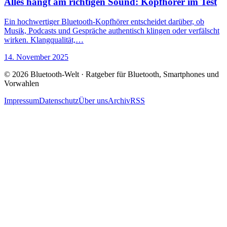
Alles hängt am richtigen Sound: Kopfhörer im Test
Ein hochwertiger Bluetooth-Kopfhörer entscheidet darüber, ob
Musik, Podcasts und Gespräche authentisch klingen oder verfälscht
wirken. Klangqualität,…
14. November 2025
© 2026 Bluetooth-Welt · Ratgeber für Bluetooth, Smartphones und
Vorwahlen
Impressum
Datenschutz
Über uns
Archiv
RSS