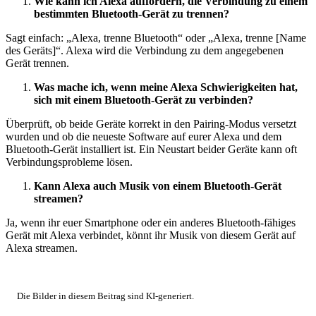
Wie kann ich Alexa auffordern, die Verbindung zu einem
bestimmten Bluetooth-Gerät zu trennen?
Sagt einfach: „Alexa, trenne Bluetooth“ oder „Alexa, trenne [Name
des Geräts]“. Alexa wird die Verbindung zu dem angegebenen
Gerät trennen.
Was mache ich, wenn meine Alexa Schwierigkeiten hat,
sich mit einem Bluetooth-Gerät zu verbinden?
Überprüft, ob beide Geräte korrekt in den Pairing-Modus versetzt
wurden und ob die neueste Software auf eurer Alexa und dem
Bluetooth-Gerät installiert ist. Ein Neustart beider Geräte kann oft
Verbindungsprobleme lösen.
Kann Alexa auch Musik von einem Bluetooth-Gerät
streamen?
Ja, wenn ihr euer Smartphone oder ein anderes Bluetooth-fähiges
Gerät mit Alexa verbindet, könnt ihr Musik von diesem Gerät auf
Alexa streamen.
Die Bilder in diesem Beitrag sind KI-generiert.