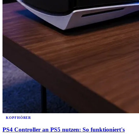
KOPFHÖRER
PS4 Controller an PS5 nutzen: So funktioniert's