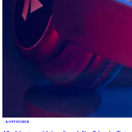
KOPFHÖRER