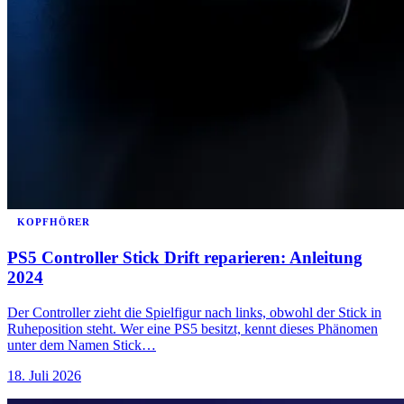
KOPFHÖRER
PS5 Controller Stick Drift reparieren: Anleitung
2024
Der Controller zieht die Spielfigur nach links, obwohl der Stick in
Ruheposition steht. Wer eine PS5 besitzt, kennt dieses Phänomen
unter dem Namen Stick…
18. Juli 2026