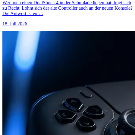
Wer noch einen DualShock 4 in der Schublade liegen hat, fragt sich
zu Recht: Lohnt sich der alte Controller auch an der neuen Konsole?
Die Antwort ist ein…
18. Juli 2026