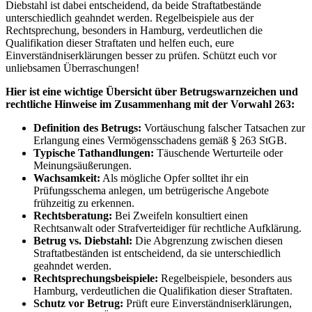
Diebstahl ist dabei entscheidend, da beide Straftatbestände
unterschiedlich geahndet werden. Regelbeispiele aus der
Rechtsprechung, besonders in Hamburg, verdeutlichen die
Qualifikation dieser Straftaten und helfen euch, eure
Einverständniserklärungen besser zu prüfen. Schützt euch vor
unliebsamen Überraschungen!
Hier ist eine wichtige Übersicht über Betrugswarnzeichen und
rechtliche Hinweise im Zusammenhang mit der Vorwahl 263:
Definition des Betrugs:
Vortäuschung falscher Tatsachen zur
Erlangung eines Vermögensschadens gemäß § 263 StGB.
Typische Tathandlungen:
Täuschende Werturteile oder
Meinungsäußerungen.
Wachsamkeit:
Als mögliche Opfer solltet ihr ein
Prüfungsschema anlegen, um betrügerische Angebote
frühzeitig zu erkennen.
Rechtsberatung:
Bei Zweifeln konsultiert einen
Rechtsanwalt oder Strafverteidiger für rechtliche Aufklärung.
Betrug vs. Diebstahl:
Die Abgrenzung zwischen diesen
Straftatbeständen ist entscheidend, da sie unterschiedlich
geahndet werden.
Rechtsprechungsbeispiele:
Regelbeispiele, besonders aus
Hamburg, verdeutlichen die Qualifikation dieser Straftaten.
Schutz vor Betrug:
Prüft eure Einverständniserklärungen,