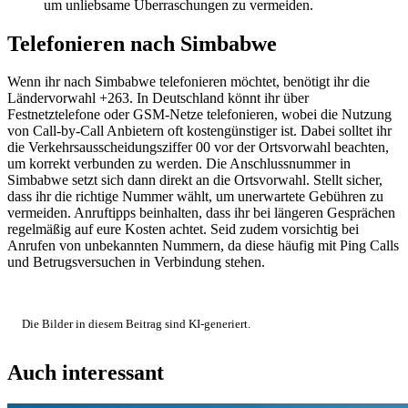
um unliebsame Überraschungen zu vermeiden.
Telefonieren nach Simbabwe
Wenn ihr nach Simbabwe telefonieren möchtet, benötigt ihr die
Ländervorwahl +263. In Deutschland könnt ihr über
Festnetztelefone oder GSM-Netze telefonieren, wobei die Nutzung
von Call-by-Call Anbietern oft kostengünstiger ist. Dabei solltet ihr
die Verkehrsausscheidungsziffer 00 vor der Ortsvorwahl beachten,
um korrekt verbunden zu werden. Die Anschlussnummer in
Simbabwe setzt sich dann direkt an die Ortsvorwahl. Stellt sicher,
dass ihr die richtige Nummer wählt, um unerwartete Gebühren zu
vermeiden. Anruftipps beinhalten, dass ihr bei längeren Gesprächen
regelmäßig auf eure Kosten achtet. Seid zudem vorsichtig bei
Anrufen von unbekannten Nummern, da diese häufig mit Ping Calls
und Betrugsversuchen in Verbindung stehen.
Die Bilder in diesem Beitrag sind KI-generiert.
Auch interessant