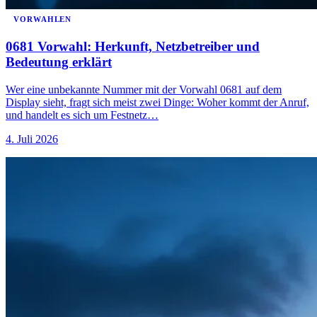
VORWAHLEN
0681 Vorwahl: Herkunft, Netzbetreiber und
Bedeutung erklärt
Wer eine unbekannte Nummer mit der Vorwahl 0681 auf dem
Display sieht, fragt sich meist zwei Dinge: Woher kommt der Anruf,
und handelt es sich um Festnetz…
4. Juli 2026