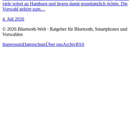
viele sofort an Hamburg und liegen damit grundsätzlich richtig. Die
Vorwahl gehört zum…
4. Juli 2026
© 2026 Bluetooth-Welt · Ratgeber für Bluetooth, Smartphones und
Vorwahlen
Impressum
Datenschutz
Über uns
Archiv
RSS