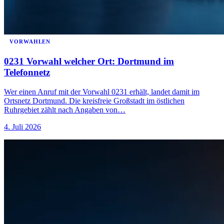
VORWAHLEN
0231 Vorwahl welcher Ort: Dortmund im
Telefonnetz
Wer einen Anruf mit der Vorwahl 0231 erhält, landet damit im
Ortsnetz Dortmund. Die kreisfreie Großstadt im östlichen
Ruhrgebiet zählt nach Angaben von…
4. Juli 2026