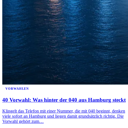
VORWAHLEN
40 Vorwahl: Was hinter der 040 aus Hamburg steckt
Klingelt das Telefon mit einer Nummer, die mit 040 beginnt, denken
viele sofort an Hamburg und liegen damit grundsätzlich richtig. Die
Vorwahl gehört zum…