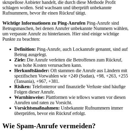
skrupellose Anbieter handelt, die durch diese Methode Profit
schlagen wollen. Seid wachsam und überprüft unbekannte
Rufnummern, bevor ihr einen Rückruf tätigt.
Wichtige Informationen zu Ping-Anrufen
Ping-Anrufe sind
Betrugsmaschen, bei denen Anrufer unbekannte Nummern wählen,
um verpasste Anrufe zu hinterlassen. Hier sind einige wichtige
Punkte zu beachten:
Definition:
Ping-Anrufe, auch Lockanrufe genannt, sind auf
Betrug ausgelegt.
Ziele:
Die Anrufe verleiten die Betroffenen zum Rückruf,
was hohe Kosten verursachen kann.
Herkunftsländer:
Oft stammen die Anrufe aus Ländern mit
spezifischen Vorwahlen wie +249 (Sudan), +98, +263, +255
(Tansania), +967, +381.
Risiken:
Telefonterror und finanzielle Verluste sind häufige
Folgen dieser Anrufe.
Warnhinweise:
Plattformen wie tellows warnen vor diesen
Anrufen und raten zu Vorsicht.
Vorsichtsmaßnahmen:
Unbekannte Rufnummern immer
überprüfen, bevor ein Rückruf erfolgt.
Wie Spam-Anrufe vermeiden?