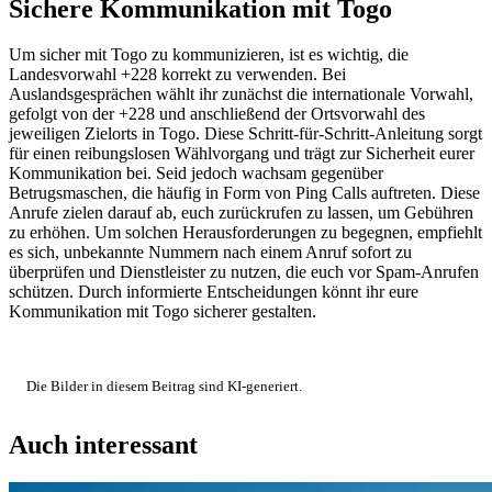
Sichere Kommunikation mit Togo
Um sicher mit Togo zu kommunizieren, ist es wichtig, die
Landesvorwahl +228 korrekt zu verwenden. Bei
Auslandsgesprächen wählt ihr zunächst die internationale Vorwahl,
gefolgt von der +228 und anschließend der Ortsvorwahl des
jeweiligen Zielorts in Togo. Diese Schritt-für-Schritt-Anleitung sorgt
für einen reibungslosen Wählvorgang und trägt zur Sicherheit eurer
Kommunikation bei. Seid jedoch wachsam gegenüber
Betrugsmaschen, die häufig in Form von Ping Calls auftreten. Diese
Anrufe zielen darauf ab, euch zurückrufen zu lassen, um Gebühren
zu erhöhen. Um solchen Herausforderungen zu begegnen, empfiehlt
es sich, unbekannte Nummern nach einem Anruf sofort zu
überprüfen und Dienstleister zu nutzen, die euch vor Spam-Anrufen
schützen. Durch informierte Entscheidungen könnt ihr eure
Kommunikation mit Togo sicherer gestalten.
Die Bilder in diesem Beitrag sind KI-generiert.
Auch interessant