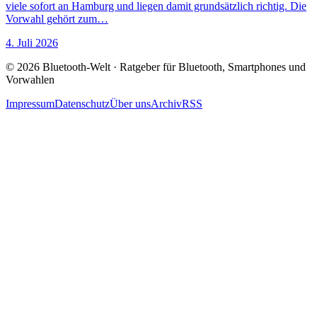
viele sofort an Hamburg und liegen damit grundsätzlich richtig. Die
Vorwahl gehört zum…
4. Juli 2026
© 2026 Bluetooth-Welt · Ratgeber für Bluetooth, Smartphones und
Vorwahlen
Impressum
Datenschutz
Über uns
Archiv
RSS