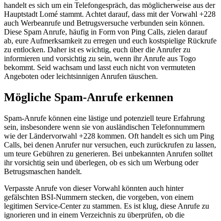
handelt es sich um ein Telefongespräch, das möglicherweise aus der
Hauptstadt Lomé stammt. Achtet darauf, dass mit der Vorwahl +228
auch Werbeanrufe und Betrugsversuche verbunden sein können.
Diese Spam Anrufe, häufig in Form von Ping Calls, zielen darauf
ab, eure Aufmerksamkeit zu erregen und euch kostspielige Rückrufe
zu entlocken. Daher ist es wichtig, euch über die Anrufer zu
informieren und vorsichtig zu sein, wenn ihr Anrufe aus Togo
bekommt. Seid wachsam und lasst euch nicht von vermuteten
Angeboten oder leichtsinnigen Anrufen täuschen.
Mögliche Spam-Anrufe erkennen
Spam-Anrufe können eine lästige und potenziell teure Erfahrung
sein, insbesondere wenn sie von ausländischen Telefonnummern
wie der Ländervorwahl +228 kommen. Oft handelt es sich um Ping
Calls, bei denen Anrufer nur versuchen, euch zurückrufen zu lassen,
um teure Gebühren zu generieren. Bei unbekannten Anrufen solltet
ihr vorsichtig sein und überlegen, ob es sich um Werbung oder
Betrugsmaschen handelt.
Verpasste Anrufe von dieser Vorwahl könnten auch hinter
gefälschten BSI-Nummern stecken, die vorgeben, von einem
legitimen Service-Center zu stammen. Es ist klug, diese Anrufe zu
ignorieren und in einem Verzeichnis zu überprüfen, ob die