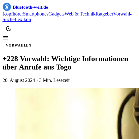
Bluetooth-welt.de
Kopfhörer
Smartphones
Gadgets
Web & Technik
Ratgeber
Vorwahl-
Suche
Lexikon
VORWAHLEN
+228 Vorwahl: Wichtige Informationen
über Anrufe aus Togo
20. August 2024
· 3 Min. Lesezeit