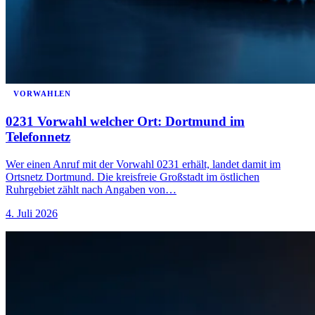
VORWAHLEN
0231 Vorwahl welcher Ort: Dortmund im
Telefonnetz
Wer einen Anruf mit der Vorwahl 0231 erhält, landet damit im
Ortsnetz Dortmund. Die kreisfreie Großstadt im östlichen
Ruhrgebiet zählt nach Angaben von…
4. Juli 2026