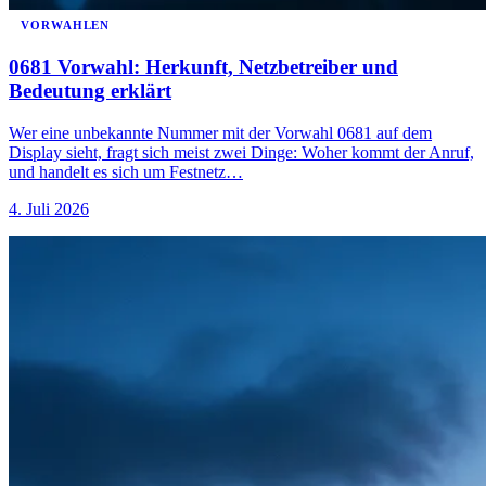
VORWAHLEN
0681 Vorwahl: Herkunft, Netzbetreiber und
Bedeutung erklärt
Wer eine unbekannte Nummer mit der Vorwahl 0681 auf dem
Display sieht, fragt sich meist zwei Dinge: Woher kommt der Anruf,
und handelt es sich um Festnetz…
4. Juli 2026