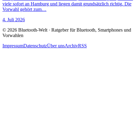
viele sofort an Hamburg und liegen damit grundsätzlich richtig. Die
Vorwahl gehört zum…
4. Juli 2026
© 2026 Bluetooth-Welt · Ratgeber für Bluetooth, Smartphones und
Vorwahlen
Impressum
Datenschutz
Über uns
Archiv
RSS