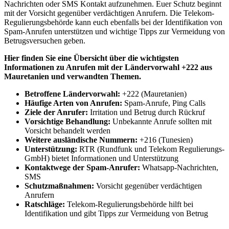
Nachrichten oder SMS Kontakt aufzunehmen. Euer Schutz beginnt
mit der Vorsicht gegenüber verdächtigen Anrufern. Die Telekom-
Regulierungsbehörde kann euch ebenfalls bei der Identifikation von
Spam-Anrufen unterstützen und wichtige Tipps zur Vermeidung von
Betrugsversuchen geben.
Hier finden Sie eine Übersicht über die wichtigsten
Informationen zu Anrufen mit der Ländervorwahl +222 aus
Mauretanien und verwandten Themen.
Betroffene Ländervorwahl:
+222 (Mauretanien)
Häufige Arten von Anrufen:
Spam-Anrufe, Ping Calls
Ziele der Anrufer:
Irritation und Betrug durch Rückruf
Vorsichtige Behandlung:
Unbekannte Anrufe sollten mit
Vorsicht behandelt werden
Weitere ausländische Nummern:
+216 (Tunesien)
Unterstützung:
RTR (Rundfunk und Telekom Regulierungs-
GmbH) bietet Informationen und Unterstützung
Kontaktwege der Spam-Anrufer:
Whatsapp-Nachrichten,
SMS
Schutzmaßnahmen:
Vorsicht gegenüber verdächtigen
Anrufern
Ratschläge:
Telekom-Regulierungsbehörde hilft bei
Identifikation und gibt Tipps zur Vermeidung von Betrug