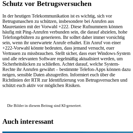
Schutz vor Betrugsversuchen
In der heutigen Telekommunikation ist es wichtig, sich vor
Betrugsmaschen zu schützen, insbesondere bei Anrufen aus
Mauretanien mit der Vorwahl +222. Diese Rufnummern können
häufig mit Ping-Anrufen verbunden sein, die darauf abzielen, hohe
Telefongebühren zu generieren. Ihr solltet daher immer vorsichtig
sein, wenn ihr unerwartete Anrufe erhaltet. Ein Anruf von einer
+222-Vorwahl könnte bedeuten, dass jemand versucht, euer
Vertrauen zu missbrauchen. Stellt sicher, dass euer Windows-System
und alle relevanten Software regelmäßig aktualisiert werden, um
Sicherheitslücken zu schließen. Achtet darauf, welche System-
Rechte ihr Anrufen gewährt – bestimmte Telefon-Apps können dazu
neigen, sensible Daten abzugreifen. Informiert euch über die
Richtlinien der RTR zur Identifizierung von Betrugsversuchen und
schützt euch aktiv vor möglichen Risiken.
Die Bilder in diesem Beitrag sind KI-generiert.
Auch interessant