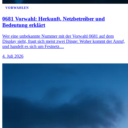
VORWAHLEN
0681 Vorwahl: Herkunft, Netzbetreiber und
Bedeutung erklärt
Wer eine unbekannte Nummer mit der Vorwahl 0681 auf dem
Display sieht, fragt sich meist zwei Dinge: Woher kommt der Anruf,
und handelt es sich um Festnetz…
4. Juli 2026