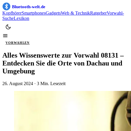
Bluetooth-welt.de
Kopfhörer
Smartphones
Gadgets
Web & Technik
Ratgeber
Vorwahl-
Suche
Lexikon
VORWAHLEN
Alles Wissenswerte zur Vorwahl 08131 –
Entdecken Sie die Orte von Dachau und
Umgebung
26. August 2024
· 3 Min. Lesezeit