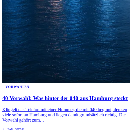
VORWAHLEN
40 Vorwahl: Was hinter der 040 aus Hamburg steckt
Klingelt das Telefon mit einer Nummer, die mit 040 beginnt, denken
viele sofort an Hamburg und liegen damit grundsätzlich richtig. Die
Vorwahl gehört zum…
4. Juli 2026