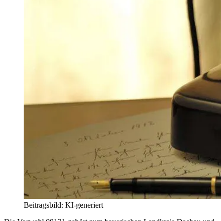
Beitragsbild: KI-generiert