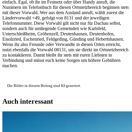
einfach. Egal, ob ihr im Festnetz oder über Handy anruft, die
Nummern im Telefonbuch für diesen Ortsnetzbereich beginnen stets
mit dieser Vorwahl. Wer aus dem Ausland anruft, wählt zuerst die
Ländervorwahl +49, gefolgt von 8131 und der jeweiligen
Telefonnummer. Diese Vorwahl gilt nicht nur für Dachau selbst,
sondern auch für umliegende Gemeinden wie Karlsfeld,
Unterschleißheim, Gröbenzell, Deutenhausen, Deutenhofen,
Eisolzried, Eschenried, Feldgeding, Günding und Hebertshausen.
Wenn ihr also Freunde oder Verwandte in diesen Orten erreicht,
nutzt ebenfalls die Vorwahl 08131, um sie direkt im Ortsnetzbereich
zu kontaktieren. Damit bleibt ihr stets mit euren Liebsten in
Verbindung und müsst euch keine Sorgen um höhere Gebühren
machen.
Die Bilder in diesem Beitrag sind KI-generiert.
Auch interessant