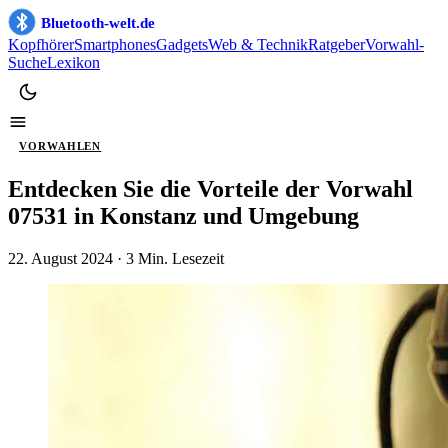
Bluetooth-welt.de
Kopfhörer
Smartphones
Gadgets
Web & Technik
Ratgeber
Vorwahl-
Suche
Lexikon
VORWAHLEN
Entdecken Sie die Vorteile der Vorwahl
07531 in Konstanz und Umgebung
22. August 2024
· 3 Min. Lesezeit