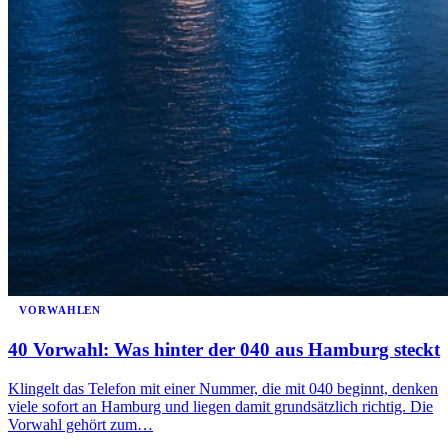
VORWAHLEN
40 Vorwahl: Was hinter der 040 aus Hamburg steckt
Klingelt das Telefon mit einer Nummer, die mit 040 beginnt, denken
viele sofort an Hamburg und liegen damit grundsätzlich richtig. Die
Vorwahl gehört zum…