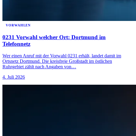
VORWAHLEN
0231 Vorwahl welcher Ort: Dortmund im
Telefonnetz
Wer einen Anruf mit der Vorwahl 0231 erhält, landet damit im
Ortsnetz Dortmund. Die kreisfreie Großstadt im östlichen
Ruhrgebiet zählt nach Angaben von…
4. Juli 2026