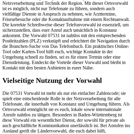
Netzverarbeitung und Technik der Region. Mit dieser Ortsvorwahl
ist es möglich, nicht nur Telefonate zu führen, sondern auch
vielfältige Dienste in Anspruch zu nehmen, wie Arzttermine,
Friseurbesuche oder die Kontaktaufnahme mit einem Rechtsanwalt.
Die korrekte Schreibweise dieser Telefonvorwahl ist essenziell, um
sicherzustellen, dass euer Anruf auch tatsächlich in Konstanz
ankommt. Die Vorwahl 07531 ist nahtlos mit den entsprechenden
Postleitzahlen (PLZ) verknüpft und erleichtert die Navigation durch
die Branchen-Suche von Das Telefonbuch. Ein praktisches Online-
Tool oder Karten-Tool hilft euch, wichtige Kontakte in der
Umgebung schnell zu finden, sei es für einen Termin oder eine
Dienstleistung. Entdeckt die Vorteile dieser Vorwahl und bleibt in
Kontakt mit den besten Anbietern in eurer Nähe.
Vielseitige Nutzung der Vorwahl
Die 07531 Vorwahl ist mehr als nur ein einfacher Zahlencode; sie
spielt eine entscheidende Rolle in der Netzverarbeitung für alle
Telefonate, die innerhalb von Konstanz und Umgebung führen. Als
Ortsvorwahl ermöglicht sie es euch, lokale sowie internationale
Anrufe nahtlos zu tätigen. Besonders in Baden-Württemberg ist
diese Vorwahl ein wesentlicher Dienst, der sowohl für private als
auch geschäftliche Kommunikation unerlässlich ist. Bei Anrufen ins
Ausland greift die Ländervorwahl, die euch dabei hilft,