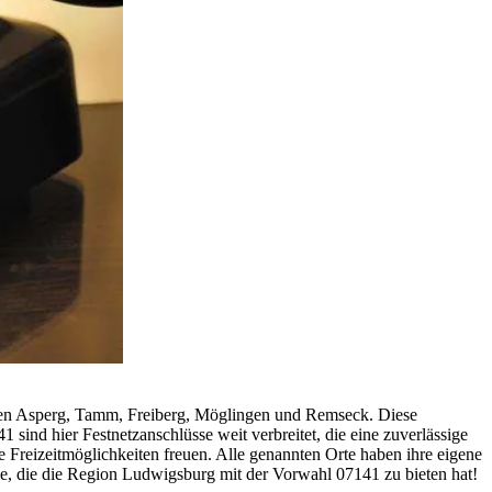
hlen Asperg, Tamm, Freiberg, Möglingen und Remseck. Diese
ind hier Festnetzanschlüsse weit verbreitet, die eine zuverlässige
e Freizeitmöglichkeiten freuen. Alle genannten Orte haben ihre eigene
eile, die die Region Ludwigsburg mit der Vorwahl 07141 zu bieten hat!