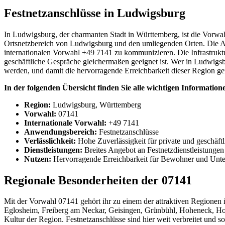
Festnetzanschlüsse in Ludwigsburg
In Ludwigsburg, der charmanten Stadt in Württemberg, ist die Vorwa
Ortsnetzbereich von Ludwigsburg und den umliegenden Orten. Die Ansc
internationalen Vorwahl +49 7141 zu kommunizieren. Die Infrastrukt
geschäftliche Gespräche gleichermaßen geeignet ist. Wer in Ludwigsburg
werden, und damit die hervorragende Erreichbarkeit dieser Region ge
In der folgenden Übersicht finden Sie alle wichtigen Informat
Region:
Ludwigsburg, Württemberg
Vorwahl:
07141
Internationale Vorwahl:
+49 7141
Anwendungsbereich:
Festnetzanschlüsse
Verlässlichkeit:
Hohe Zuverlässigkeit für private und geschäft
Dienstleistungen:
Breites Angebot an Festnetzdienstleistungen
Nutzen:
Hervorragende Erreichbarkeit für Bewohner und Unt
Regionale Besonderheiten der 07141
Mit der Vorwahl 07141 gehört ihr zu einem der attraktiven Regionen
Eglosheim, Freiberg am Neckar, Geisingen, Grünbühl, Hoheneck, Ho
Kultur der Region. Festnetzanschlüsse sind hier weit verbreitet und 