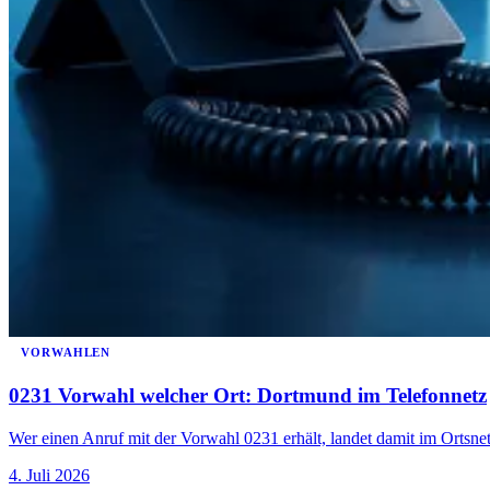
VORWAHLEN
0231 Vorwahl welcher Ort: Dortmund im Telefonnetz
Wer einen Anruf mit der Vorwahl 0231 erhält, landet damit im Ortsn
4. Juli 2026