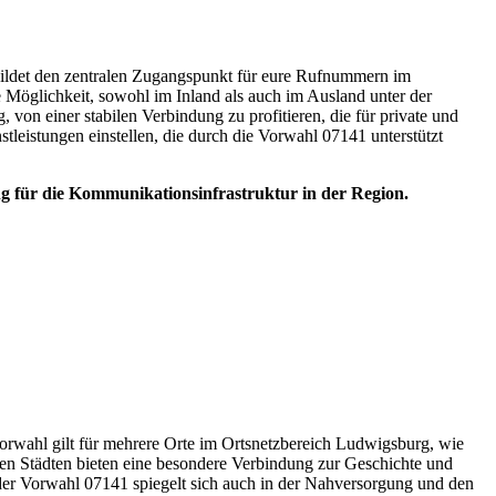
 bildet den zentralen Zugangspunkt für eure Rufnummern im
 Möglichkeit, sowohl im Inland als auch im Ausland unter der
n einer stabilen Verbindung zu profitieren, die für private und
stleistungen einstellen, die durch die Vorwahl 07141 unterstützt
g für die Kommunikationsinfrastruktur in der Region.
orwahl gilt für mehrere Orte im Ortsnetzbereich Ludwigsburg, wie
n Städten bieten eine besondere Verbindung zur Geschichte und
t der Vorwahl 07141 spiegelt sich auch in der Nahversorgung und den