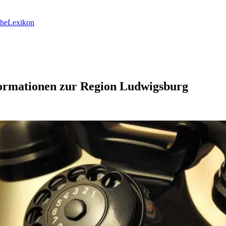
he
Lexikon
formationen zur Region Ludwigsburg