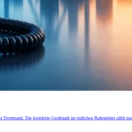
etz Dortmund. Die kreisfreie Großstadt im östlichen Ruhrgebiet zählt