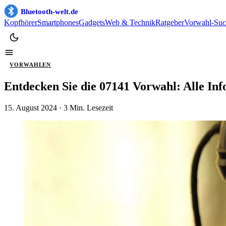
Bluetooth-welt.de
Kopfhörer
Smartphones
Gadgets
Web & Technik
Ratgeber
Vorwahl-Suc
VORWAHLEN
Entdecken Sie die 07141 Vorwahl: Alle In
15. August 2024
· 3 Min. Lesezeit