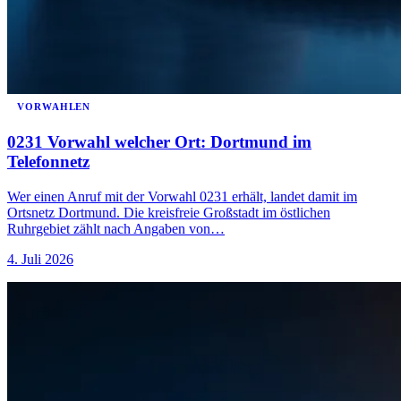
VORWAHLEN
0231 Vorwahl welcher Ort: Dortmund im
Telefonnetz
Wer einen Anruf mit der Vorwahl 0231 erhält, landet damit im
Ortsnetz Dortmund. Die kreisfreie Großstadt im östlichen
Ruhrgebiet zählt nach Angaben von…
4. Juli 2026