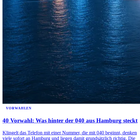
VORWAHLEN
40 Vorwahl: Was hinter der 040 aus Hamburg steckt
Klingelt das Telefon mit einer Nummer, die mit 040 beginnt, denken
viele sofort an Hamburg und liegen damit grundsätzlich richtig. Die