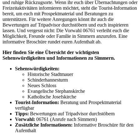
und ruhige Rückzugsorte. Wenn ihr euch über Übernachtungen oder
Freizeitaktivitäten informieren möchtet, steht die Tourist-Information
bereit, um euch mit Prospektmaterial und Beratungen zu
unterstützen. Für weitere Anregungen könnt ihr auch die
Bewertungen auf Tripadvisor durchstöbern und euch inspirieren
lassen. Und vergesst nicht: Die Vorwahl 06761 verleiht euch die
Möglichkeit, Freunde oder Familie in Simmern anzurufen. Eine
informative Broschüre rundet euren Aufenthalt ab.
Hier finden Sie eine Übersicht der wichtigsten
Sehenswürdigkeiten und Informationen zu Simmern.
Sehenswürdigkeiten:
Historische Stadtmauer
Schinderhannesturm
Neues Schloss
Evangelische Stephanskirche
Katholische Josefskirche
Tourist-Information:
Beratung und Prospektmaterial
verfügbar
Tipps:
Bewertungen auf Tripadvisor durchstöbern
Vorwahl:
06761 (Anrufe nach Simmern)
Zusätzliche Informationen:
Informative Broschüre für den
Aufenthalt