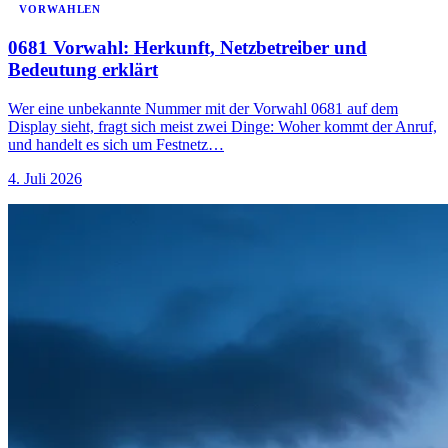
VORWAHLEN
0681 Vorwahl: Herkunft, Netzbetreiber und
Bedeutung erklärt
Wer eine unbekannte Nummer mit der Vorwahl 0681 auf dem
Display sieht, fragt sich meist zwei Dinge: Woher kommt der Anruf,
und handelt es sich um Festnetz…
4. Juli 2026