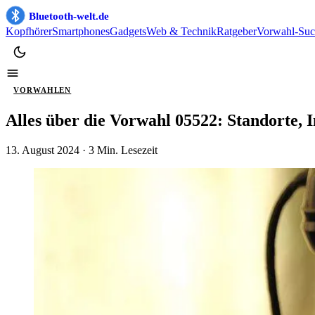
Bluetooth-welt.de
Kopfhörer
Smartphones
Gadgets
Web & Technik
Ratgeber
Vorwahl-Suc
VORWAHLEN
Alles über die Vorwahl 05522: Standorte,
13. August 2024
· 3 Min. Lesezeit