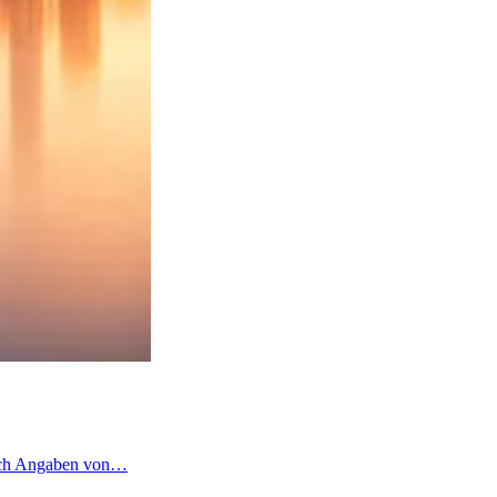
 nach Angaben von…