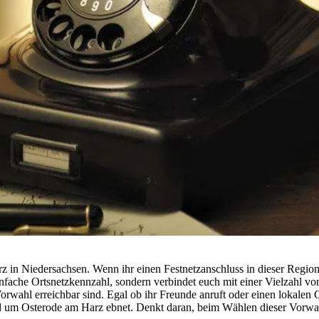
n Niedersachsen. Wenn ihr einen Festnetzanschluss in dieser Region h
infache Ortsnetzkennzahl, sondern verbindet euch mit einer Vielzahl vo
orwahl erreichbar sind. Egal ob ihr Freunde anruft oder einen lokalen 
d um Osterode am Harz ebnet. Denkt daran, beim Wählen dieser Vorwah