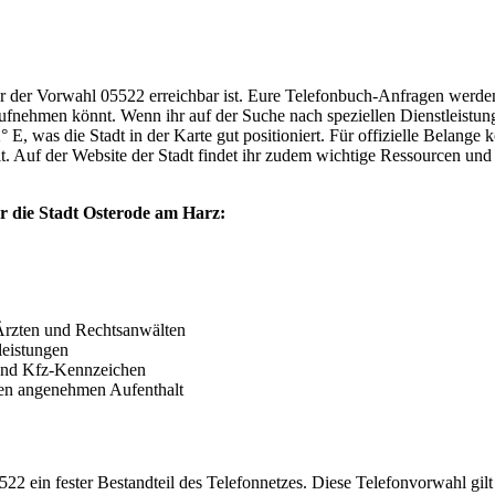
ter der Vorwahl 05522 erreichbar ist. Eure Telefonbuch-Anfragen werde
fnehmen könnt. Wenn ihr auf der Suche nach speziellen Dienstleistunge
was die Stadt in der Karte gut positioniert. Für offizielle Belange kön
t. Auf der Website der Stadt findet ihr zudem wichtige Ressourcen u
er die Stadt Osterode am Harz:
Ärzten und Rechtsanwälten
leistungen
 und Kfz-Kennzeichen
nen angenehmen Aufenthalt
22 ein fester Bestandteil des Telefonnetzes. Diese Telefonvorwahl gilt