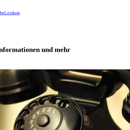
he
Lexikon
 Informationen und mehr