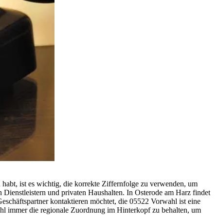
abt, ist es wichtig, die korrekte Ziffernfolge zu verwenden, um
n Dienstleistern und privaten Haushalten. In Osterode am Harz findet
Geschäftspartner kontaktieren möchtet, die 05522 Vorwahl ist eine
l immer die regionale Zuordnung im Hinterkopf zu behalten, um