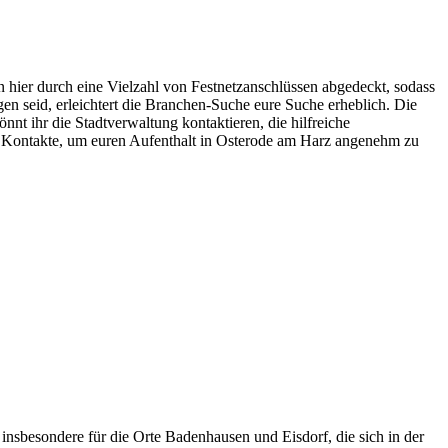
n hier durch eine Vielzahl von Festnetzanschlüssen abgedeckt, sodass
n seid, erleichtert die Branchen-Suche eure Suche erheblich. Die
nt ihr die Stadtverwaltung kontaktieren, die hilfreiche
nd Kontakte, um euren Aufenthalt in Osterode am Harz angenehm zu
 insbesondere für die Orte Badenhausen und Eisdorf, die sich in der