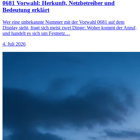
0681 Vorwahl: Herkunft, Netzbetreiber und
Bedeutung erklärt
Wer eine unbekannte Nummer mit der Vorwahl 0681 auf dem
Display sieht, fragt sich meist zwei Dinge: Woher kommt der Anruf,
und handelt es sich um Festnetz…
4. Juli 2026