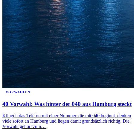
VORWAHLEN
40 Vorwahl: Was hinter der 040 aus Hamburg steckt
Klingelt das Telefon mit einer Nummer, die mit 040 beginnt, denken
viele sofort an Hamburg und liegen damit grundsätzlich richtig. Die
Vorwahl gehört zum…