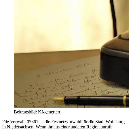
Beitragsbild: KI-generiert
Die Vorwahl 05361 ist die Festnetzvorwahl für die Stadt Wolfsburg
in Niedersachsen. Wenn ihr aus einer anderen Region anruft,