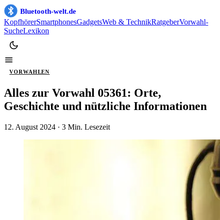
Bluetooth-welt.de
Kopfhörer
Smartphones
Gadgets
Web & Technik
Ratgeber
Vorwahl-
Suche
Lexikon
VORWAHLEN
Alles zur Vorwahl 05361: Orte,
Geschichte und nützliche Informationen
12. August 2024
· 3 Min. Lesezeit