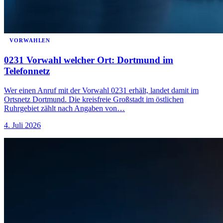
VORWAHLEN
0231 Vorwahl welcher Ort: Dortmund im
Telefonnetz
Wer einen Anruf mit der Vorwahl 0231 erhält, landet damit im
Ortsnetz Dortmund. Die kreisfreie Großstadt im östlichen
Ruhrgebiet zählt nach Angaben von…
4. Juli 2026