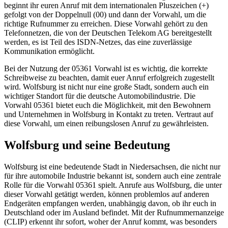
beginnt ihr euren Anruf mit dem internationalen Pluszeichen (+)
gefolgt von der Doppelnull (00) und dann der Vorwahl, um die
richtige Rufnummer zu erreichen. Diese Vorwahl gehört zu den
Telefonnetzen, die von der Deutschen Telekom AG bereitgestellt
werden, es ist Teil des ISDN-Netzes, das eine zuverlässige
Kommunikation ermöglicht.
Bei der Nutzung der 05361 Vorwahl ist es wichtig, die korrekte
Schreibweise zu beachten, damit euer Anruf erfolgreich zugestellt
wird. Wolfsburg ist nicht nur eine große Stadt, sondern auch ein
wichtiger Standort für die deutsche Automobilindustrie. Die
Vorwahl 05361 bietet euch die Möglichkeit, mit den Bewohnern
und Unternehmen in Wolfsburg in Kontakt zu treten. Vertraut auf
diese Vorwahl, um einen reibungslosen Anruf zu gewährleisten.
Wolfsburg und seine Bedeutung
Wolfsburg ist eine bedeutende Stadt in Niedersachsen, die nicht nur
für ihre automobile Industrie bekannt ist, sondern auch eine zentrale
Rolle für die Vorwahl 05361 spielt. Anrufe aus Wolfsburg, die unter
dieser Vorwahl getätigt werden, können problemlos auf anderen
Endgeräten empfangen werden, unabhängig davon, ob ihr euch in
Deutschland oder im Ausland befindet. Mit der Rufnummernanzeige
(CLIP) erkennt ihr sofort, woher der Anruf kommt, was besonders