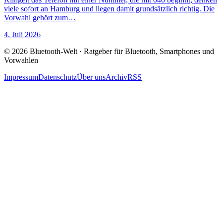
viele sofort an Hamburg und liegen damit grundsätzlich richtig. Die
Vorwahl gehört zum…
4. Juli 2026
© 2026 Bluetooth-Welt · Ratgeber für Bluetooth, Smartphones und
Vorwahlen
Impressum
Datenschutz
Über uns
Archiv
RSS