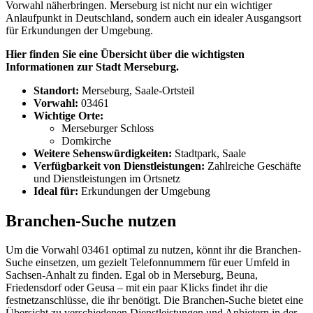
Vorwahl näherbringen. Merseburg ist nicht nur ein wichtiger
Anlaufpunkt in Deutschland, sondern auch ein idealer Ausgangsort
für Erkundungen der Umgebung.
Hier finden Sie eine Übersicht über die wichtigsten
Informationen zur Stadt Merseburg.
Standort:
Merseburg, Saale-Ortsteil
Vorwahl:
03461
Wichtige Orte:
Merseburger Schloss
Domkirche
Weitere Sehenswürdigkeiten:
Stadtpark, Saale
Verfügbarkeit von Dienstleistungen:
Zahlreiche Geschäfte
und Dienstleistungen im Ortsnetz
Ideal für:
Erkundungen der Umgebung
Branchen-Suche nutzen
Um die Vorwahl 03461 optimal zu nutzen, könnt ihr die Branchen-
Suche einsetzen, um gezielt Telefonnummern für euer Umfeld in
Sachsen-Anhalt zu finden. Egal ob in Merseburg, Beuna,
Friedensdorf oder Geusa – mit ein paar Klicks findet ihr die
festnetzanschlüsse, die ihr benötigt. Die Branchen-Suche bietet eine
Übersicht zu verschiedenen Dienstleistungen und Anbietern in der