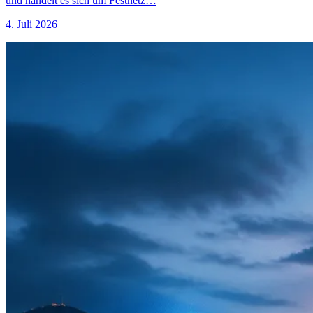
und handelt es sich um Festnetz…
4. Juli 2026