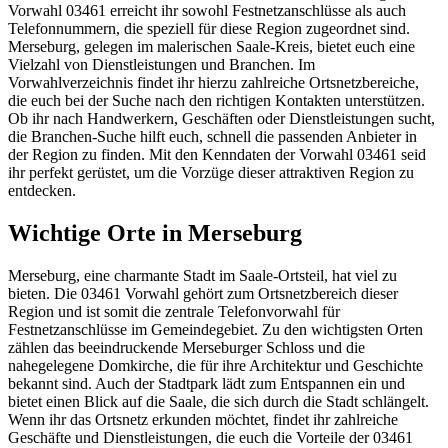
Vorwahl 03461 erreicht ihr sowohl Festnetzanschlüsse als auch
Telefonnummern, die speziell für diese Region zugeordnet sind.
Merseburg, gelegen im malerischen Saale-Kreis, bietet euch eine
Vielzahl von Dienstleistungen und Branchen. Im
Vorwahlverzeichnis findet ihr hierzu zahlreiche Ortsnetzbereiche,
die euch bei der Suche nach den richtigen Kontakten unterstützen.
Ob ihr nach Handwerkern, Geschäften oder Dienstleistungen sucht,
die Branchen-Suche hilft euch, schnell die passenden Anbieter in
der Region zu finden. Mit den Kenndaten der Vorwahl 03461 seid
ihr perfekt gerüstet, um die Vorzüge dieser attraktiven Region zu
entdecken.
Wichtige Orte in Merseburg
Merseburg, eine charmante Stadt im Saale-Ortsteil, hat viel zu
bieten. Die 03461 Vorwahl gehört zum Ortsnetzbereich dieser
Region und ist somit die zentrale Telefonvorwahl für
Festnetzanschlüsse im Gemeindegebiet. Zu den wichtigsten Orten
zählen das beeindruckende Merseburger Schloss und die
nahegelegene Domkirche, die für ihre Architektur und Geschichte
bekannt sind. Auch der Stadtpark lädt zum Entspannen ein und
bietet einen Blick auf die Saale, die sich durch die Stadt schlängelt.
Wenn ihr das Ortsnetz erkunden möchtet, findet ihr zahlreiche
Geschäfte und Dienstleistungen, die euch die Vorteile der 03461