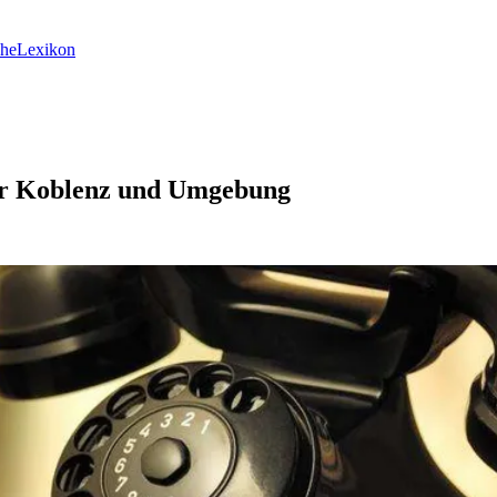
he
Lexikon
ber Koblenz und Umgebung