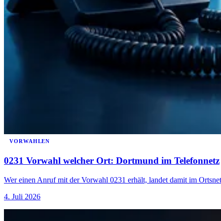
VORWAHLEN
0231 Vorwahl welcher Ort: Dortmund im Telefonnetz
Wer einen Anruf mit der Vorwahl 0231 erhält, landet damit im Ortsn
4. Juli 2026