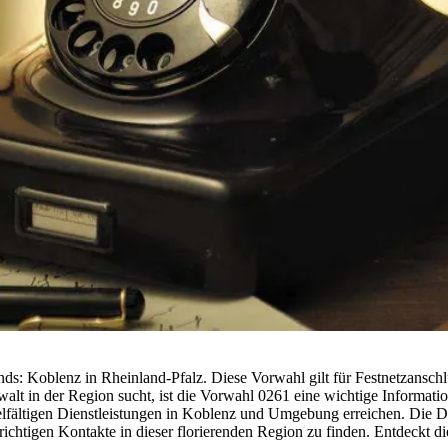
ds: Koblenz in Rheinland-Pfalz. Diese Vorwahl gilt für Festnetzansc
lt in der Region sucht, ist die Vorwahl 0261 eine wichtige Information
ielfältigen Dienstleistungen in Koblenz und Umgebung erreichen. Die
richtigen Kontakte in dieser florierenden Region zu finden. Entdeckt