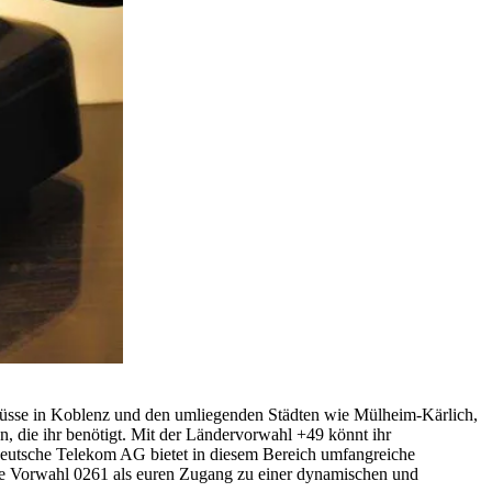
hlüsse in Koblenz und den umliegenden Städten wie Mülheim-Kärlich,
, die ihr benötigt. Mit der Ländervorwahl +49 könnt ihr
 Deutsche Telekom AG bietet in diesem Bereich umfangreiche
 die Vorwahl 0261 als euren Zugang zu einer dynamischen und