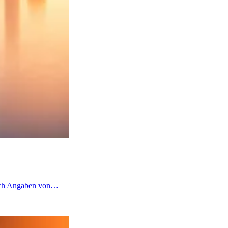
 nach Angaben von…