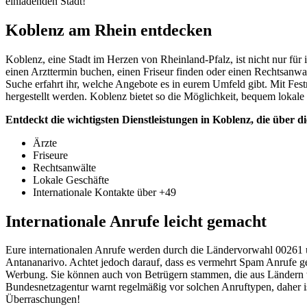
einladenden Stadt!
Koblenz am Rhein entdecken
Koblenz, eine Stadt im Herzen von Rheinland-Pfalz, ist nicht nur für 
einen Arzttermin buchen, einen Friseur finden oder einen Rechtsanwal
Suche erfahrt ihr, welche Angebote es in eurem Umfeld gibt. Mit Fest
hergestellt werden. Koblenz bietet so die Möglichkeit, bequem lokale 
Entdeckt die wichtigsten Dienstleistungen in Koblenz, die über d
Ärzte
Friseure
Rechtsanwälte
Lokale Geschäfte
Internationale Kontakte über +49
Internationale Anrufe leicht gemacht
Eure internationalen Anrufe werden durch die Ländervorwahl 00261 u
Antananarivo. Achtet jedoch darauf, dass es vermehrt Spam Anrufe geb
Werbung. Sie können auch von Betrügern stammen, die aus Ländern w
Bundesnetzagentur warnt regelmäßig vor solchen Anruftypen, daher i
Überraschungen!