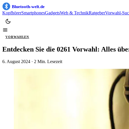
Bluetooth-welt.de
Kopfhörer
Smartphones
Gadgets
Web & Technik
Ratgeber
Vorwahl-Suc
VORWAHLEN
Entdecken Sie die 0261 Vorwahl: Alles ü
6. August 2024
· 2 Min. Lesezeit