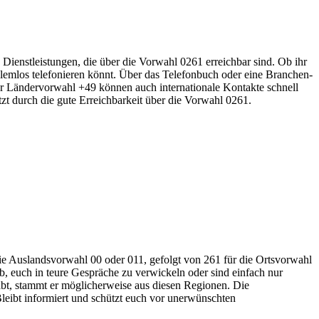
 Dienstleistungen, die über die Vorwahl 0261 erreichbar sind. Ob ihr
oblemlos telefonieren könnt. Über das Telefonbuch oder eine Branchen-
der Ländervorwahl +49 können auch internationale Kontakte schnell
tzt durch die gute Erreichbarkeit über die Vorwahl 0261.
ie Auslandsvorwahl 00 oder 011, gefolgt von 261 für die Ortsvorwahl
ab, euch in teure Gespräche zu verwickeln oder sind einfach nur
bt, stammt er möglicherweise aus diesen Regionen. Die
eibt informiert und schützt euch vor unerwünschten