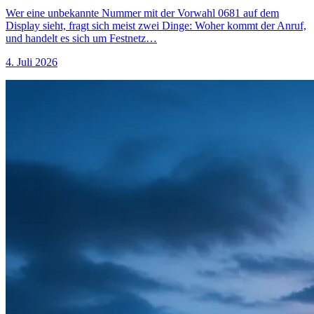
Wer eine unbekannte Nummer mit der Vorwahl 0681 auf dem
Display sieht, fragt sich meist zwei Dinge: Woher kommt der Anruf,
und handelt es sich um Festnetz…
4. Juli 2026