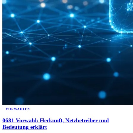
VORWAHLEN
0681 Vorwahl: Herkunft, Netzbetreiber und
Bedeutung erklärt