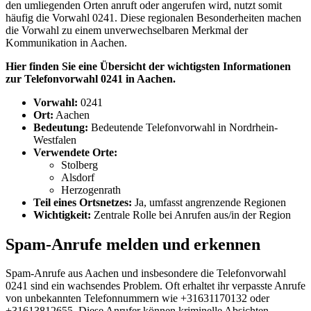
den umliegenden Orten anruft oder angerufen wird, nutzt somit
häufig die Vorwahl 0241. Diese regionalen Besonderheiten machen
die Vorwahl zu einem unverwechselbaren Merkmal der
Kommunikation in Aachen.
Hier finden Sie eine Übersicht der wichtigsten Informationen
zur Telefonvorwahl 0241 in Aachen.
Vorwahl:
0241
Ort:
Aachen
Bedeutung:
Bedeutende Telefonvorwahl in Nordrhein-
Westfalen
Verwendete Orte:
Stolberg
Alsdorf
Herzogenrath
Teil eines Ortsnetzes:
Ja, umfasst angrenzende Regionen
Wichtigkeit:
Zentrale Rolle bei Anrufen aus/in der Region
Spam-Anrufe melden und erkennen
Spam-Anrufe aus Aachen und insbesondere die Telefonvorwahl
0241 sind ein wachsendes Problem. Oft erhaltet ihr verpasste Anrufe
von unbekannten Telefonnummern wie +31631170132 oder
+31613812655. Diese Anrufer können kriminelle Absichten