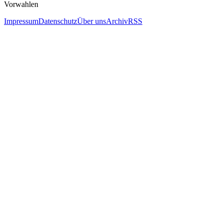
Vorwahlen
Impressum
Datenschutz
Über uns
Archiv
RSS