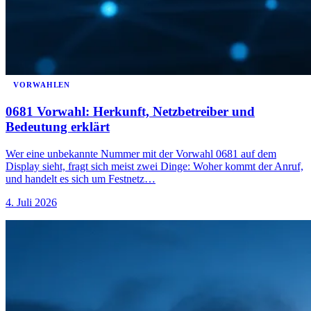
VORWAHLEN
0681 Vorwahl: Herkunft, Netzbetreiber und
Bedeutung erklärt
Wer eine unbekannte Nummer mit der Vorwahl 0681 auf dem
Display sieht, fragt sich meist zwei Dinge: Woher kommt der Anruf,
und handelt es sich um Festnetz…
4. Juli 2026