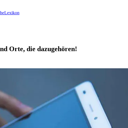
he
Lexikon
und Orte, die dazugehören!