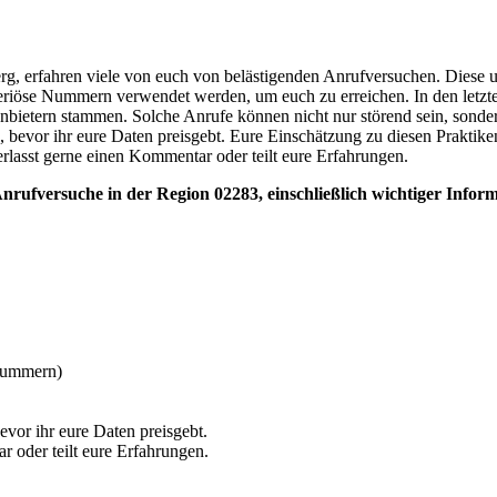
g, erfahren viele von euch von belästigenden Anrufversuchen. Diese 
iöse Nummern verwendet werden, um euch zu erreichen. In den letzt
nbietern stammen. Solche Anrufe können nicht nur störend sein, sonde
, bevor ihr eure Daten preisgebt. Eure Einschätzung zu diesen Praktik
rlasst gerne einen Kommentar oder teilt eure Erfahrungen.
h Anrufversuche in der Region 02283, einschließlich wichtiger In
Nummern)
vor ihr eure Daten preisgebt.
r oder teilt eure Erfahrungen.