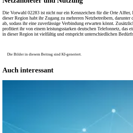
Netzanbieter und Nutzung
Die Vorwahl 02283 ist nicht nur ein Kennzeichen für die Orte Alfter
dieser Region habt ihr Zugang zu mehreren Netzbetreibern, darunt
ab, sodass ihr eine zuverlässige Verbindung erwarten könnt. Zusätzl
profitiert ihr von einem leistungsstarken deutschen Telefonnetz, das 
in dieser Region ist vielfältig und entspricht unterschiedlichen Bedürf
Die Bilder in diesem Beitrag sind KI-generiert.
Auch interessant