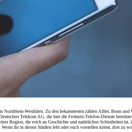
 in Nordrhein-Westfalen. Zu den bekanntesten zählen Alfter, Bonn und W
eutschen Telekom AG, die hier die Festnetz-Telefon-Dienste bereitstell
iner Region, die reich an Geschichte und natürlichen Schönheiten ist.
 Wenn ihr in diesen Städten lebt oder euch vorstellen könnt, dort zu w