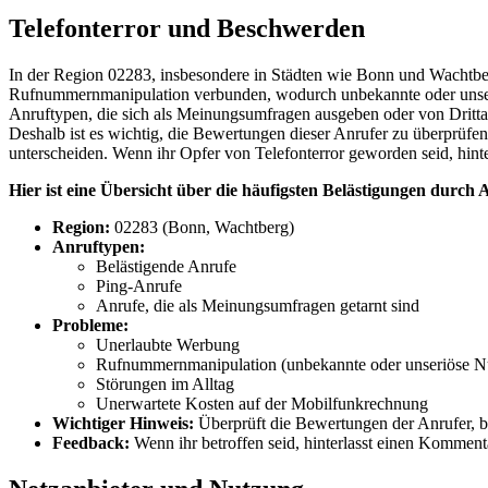
Telefonterror und Beschwerden
In der Region 02283, insbesondere in Städten wie Bonn und Wachtber
Rufnummernmanipulation verbunden, wodurch unbekannte oder unser
Anruftypen, die sich als Meinungsumfragen ausgeben oder von Dritta
Deshalb ist es wichtig, die Bewertungen dieser Anrufer zu überprüfen
unterscheiden. Wenn ihr Opfer von Telefonterror geworden seid, hinte
Hier ist eine Übersicht über die häufigsten Belästigungen durc
Region:
02283 (Bonn, Wachtberg)
Anruftypen:
Belästigende Anrufe
Ping-Anrufe
Anrufe, die als Meinungsumfragen getarnt sind
Probleme:
Unerlaubte Werbung
Rufnummernmanipulation (unbekannte oder unseriöse 
Störungen im Alltag
Unerwartete Kosten auf der Mobilfunkrechnung
Wichtiger Hinweis:
Überprüft die Bewertungen der Anrufer, be
Feedback:
Wenn ihr betroffen seid, hinterlasst einen Kommenta