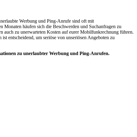
unerlaubte Werbung und Ping-Anrufe sind oft mit
en Monaten häufen sich die Beschwerden und Suchanfragen zu
rn auch zu unerwarteten Kosten auf eurer Mobilfunkrechnung führen.
en ist entscheidend, um seriöse von unseriösen Angeboten zu
formationen zu unerlaubter Werbung und Ping-Anrufen.