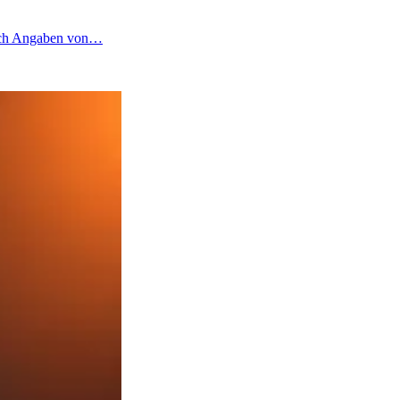
 nach Angaben von…