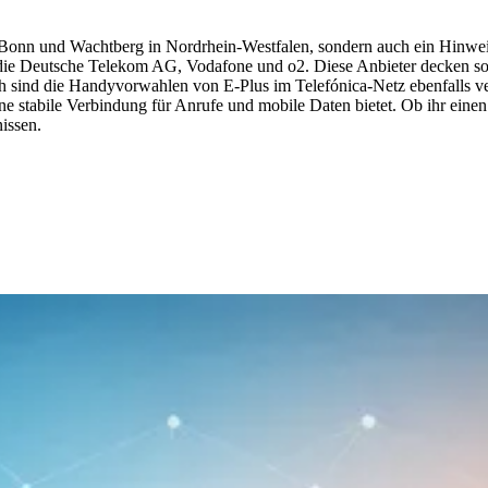
, Bonn und Wachtberg in Nordrhein-Westfalen, sondern auch ein Hinwei
er die Deutsche Telekom AG, Vodafone und o2. Diese Anbieter decken
ich sind die Handyvorwahlen von E-Plus im Telefónica-Netz ebenfalls v
eine stabile Verbindung für Anrufe und mobile Daten bietet. Ob ihr ein
nissen.