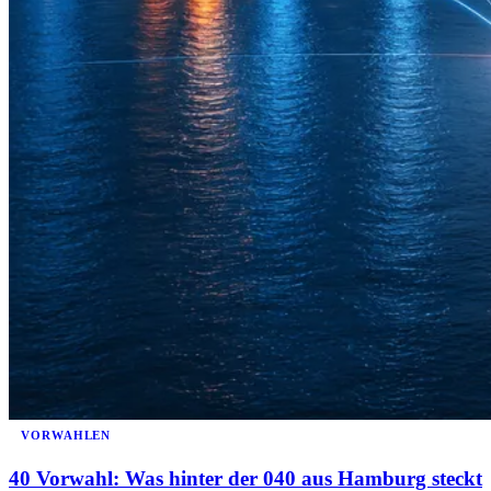
VORWAHLEN
40 Vorwahl: Was hinter der 040 aus Hamburg steckt