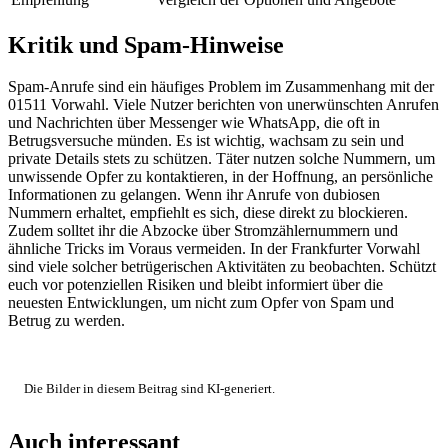
Kritik und Spam-Hinweise
Spam-Anrufe sind ein häufiges Problem im Zusammenhang mit der
01511 Vorwahl. Viele Nutzer berichten von unerwünschten Anrufen
und Nachrichten über Messenger wie WhatsApp, die oft in
Betrugsversuche münden. Es ist wichtig, wachsam zu sein und
private Details stets zu schützen. Täter nutzen solche Nummern, um
unwissende Opfer zu kontaktieren, in der Hoffnung, an persönliche
Informationen zu gelangen. Wenn ihr Anrufe von dubiosen
Nummern erhaltet, empfiehlt es sich, diese direkt zu blockieren.
Zudem solltet ihr die Abzocke über Stromzählernummern und
ähnliche Tricks im Voraus vermeiden. In der Frankfurter Vorwahl
sind viele solcher betrügerischen Aktivitäten zu beobachten. Schützt
euch vor potenziellen Risiken und bleibt informiert über die
neuesten Entwicklungen, um nicht zum Opfer von Spam und
Betrug zu werden.
Die Bilder in diesem Beitrag sind KI-generiert.
Auch interessant