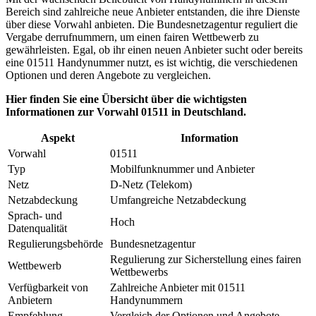
Bereich sind zahlreiche neue Anbieter entstanden, die ihre Dienste
über diese Vorwahl anbieten. Die Bundesnetzagentur reguliert die
Vergabe derrufnummern, um einen fairen Wettbewerb zu
gewährleisten. Egal, ob ihr einen neuen Anbieter sucht oder bereits
eine 01511 Handynummer nutzt, es ist wichtig, die verschiedenen
Optionen und deren Angebote zu vergleichen.
Hier finden Sie eine Übersicht über die wichtigsten
Informationen zur Vorwahl 01511 in Deutschland.
Aspekt
Information
Vorwahl
01511
Typ
Mobilfunknummer und Anbieter
Netz
D-Netz (Telekom)
Netzabdeckung
Umfangreiche Netzabdeckung
Sprach- und
Hoch
Datenqualität
Regulierungsbehörde
Bundesnetzagentur
Regulierung zur Sicherstellung eines fairen
Wettbewerb
Wettbewerbs
Verfügbarkeit von
Zahlreiche Anbieter mit 01511
Anbietern
Handynummern
Empfehlung
Vergleich der Optionen und Angebote