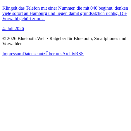
Klingelt das Telefon mit einer Nummer, die mit 040 beginnt, denken
viele sofort an Hamburg und liegen damit grundsätzlich richtig. Die
Vorwahl gehört zum…
4. Juli 2026
© 2026 Bluetooth-Welt · Ratgeber für Bluetooth, Smartphones und
Vorwahlen
Impressum
Datenschutz
Über uns
Archiv
RSS